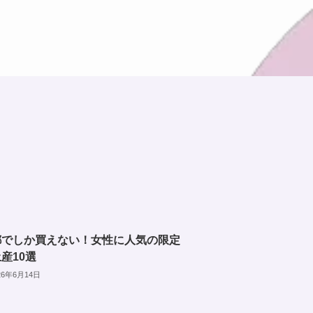
都でしか買えない！女性に人気の限定
産10選
26年6月14日