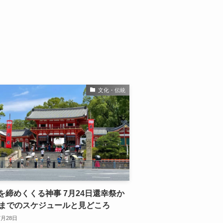
文化・伝統
を締めくくる神事 7月24日還幸祭か
日までのスケジュールと見どころ
7月28日