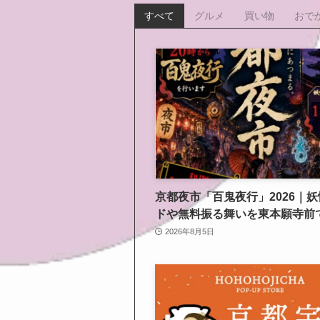
すべて
グルメ
買い物
おで
京都夜市「百鬼夜行」2026｜
ドや無料振る舞いを東本願寺前
2026年8月5日