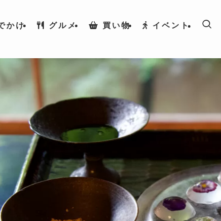
でかけ
グルメ
買い物
イベント