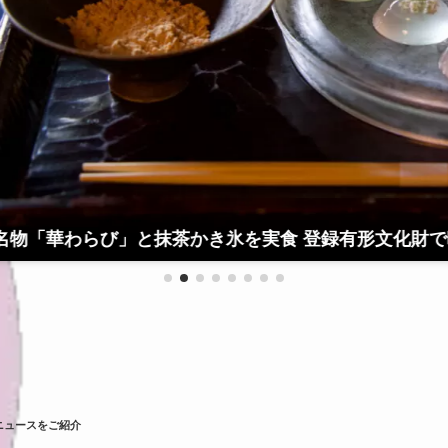
抹茶かき氷を実食 登録有形文化財で味わう京都時間
ニュースをご紹介