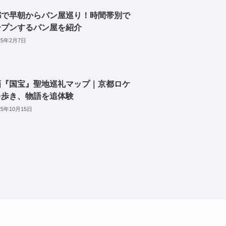
都で早朝からパン屋巡り！時間帯別で
ープンするパン屋を紹介
25年2月7日
画『国宝』聖地巡礼マップ｜京都ロケ
を歩き、物語を追体験
25年10月15日