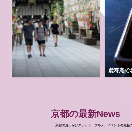
麓寿庵で名物「華わらび」と
京都の最新News
京都のお出かけスポット、グルメ、イベントの最新