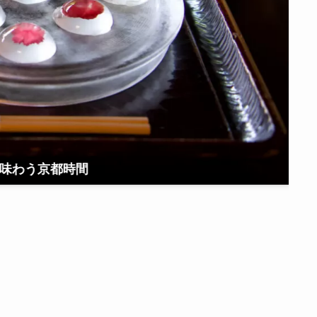
京都に男子プロバレー