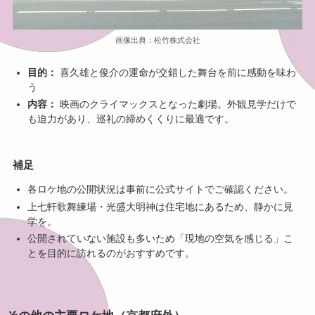
画像出典：松竹株式会社
目的：
喜久雄と俊介の運命が交錯した舞台を前に感動を味わ
う
内容：
映画のクライマックスとなった劇場。外観見学だけで
も迫力があり、巡礼の締めくくりに最適です。
補足
各ロケ地の公開状況は事前に公式サイトでご確認ください。
上七軒歌舞練場・光盛大明神は住宅地にあるため、静かに見
学を。
公開されていない施設も多いため「現地の空気を感じる」こ
とを目的に訪れるのがおすすめです。