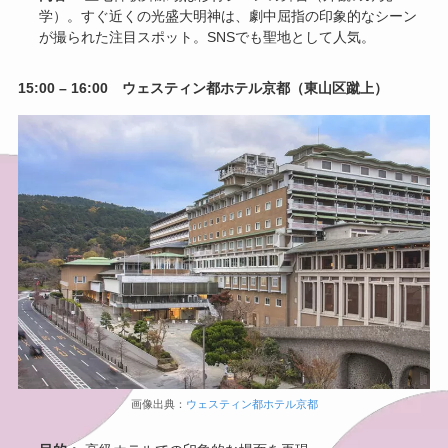
学）。すぐ近くの光盛大明神は、劇中屈指の印象的なシーン
が撮られた注目スポット。SNSでも聖地として人気。
15:00 – 16:00 ウェスティン都ホテル京都（東山区蹴上）
画像出典：
ウェスティン都ホテル京都