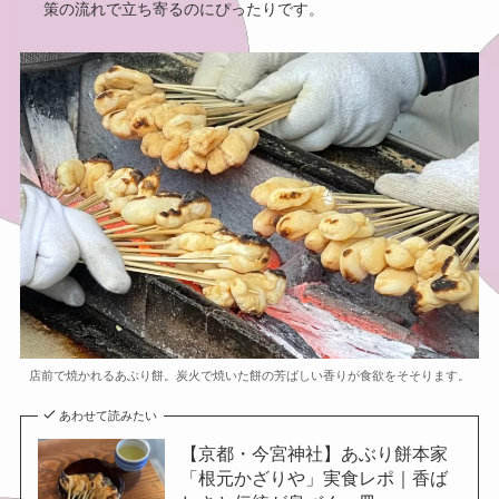
策の流れで立ち寄るのにぴったりです。
店前で焼かれるあぶり餅。炭火で焼いた餅の芳ばしい香りが食欲をそそります。
あわせて読みたい
【京都・今宮神社】あぶり餅本家
「根元かざりや」実食レポ｜香ば