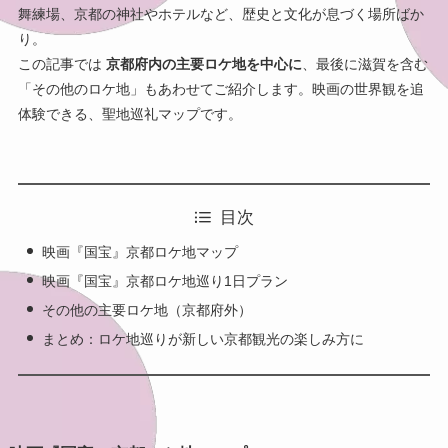
舞練場、京都の神社やホテルなど、歴史と文化が息づく場所ばか
り。
この記事では
京都府内の主要ロケ地を中心に
、最後に滋賀を含む
「その他のロケ地」もあわせてご紹介します。映画の世界観を追
体験できる、聖地巡礼マップです。
目次
映画『国宝』京都ロケ地マップ
映画『国宝』京都ロケ地巡り1日プラン
その他の主要ロケ地（京都府外）
まとめ：ロケ地巡りが新しい京都観光の楽しみ方に