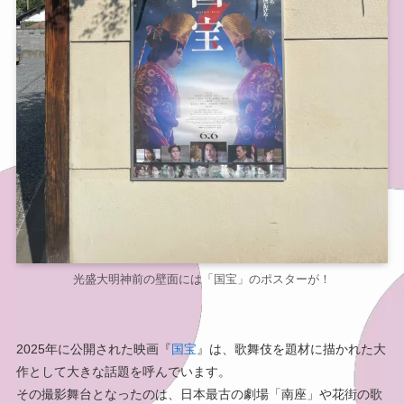
光盛大明神前の壁面には「国宝」のポスターが！
2025年に公開された映画『
国宝
』は、歌舞伎を題材に描かれた大
作として大きな話題を呼んでいます。
その撮影舞台となったのは、日本最古の劇場「南座」や花街の歌