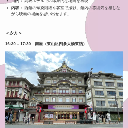
目的：
高級ホテルでの印象的な場面を再現
内容：
西館の螺旋階段や客室で撮影。館内の雰囲気を感じな
がら映画の場面を思い出せます。
＜夕方＞
16:30 – 17:30 南座（東山区四条大橋東詰）