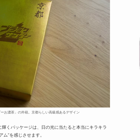
ダーお濃茶」の外箱。京都らしい高級感あるデザイン
に輝くパッケージは、日の光に当たると本当にキラキラ
アム”を感じさせます。