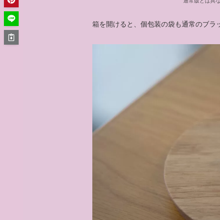
通常版とは異
箱を開けると、個包装の袋も通常のブラ