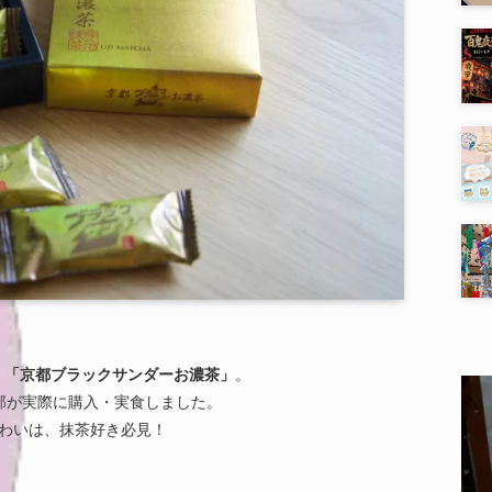
、
「京都ブラックサンダーお濃茶」
。
部が実際に購入・実食しました。
味わいは、抹茶好き必見！
。