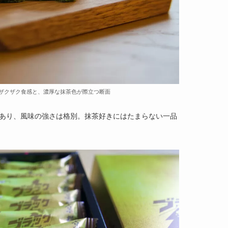
ザクザク食感と、濃厚な抹茶色が際立つ断面
あり、風味の強さは格別。抹茶好きにはたまらない一品