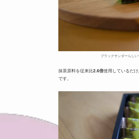
ブラックサンダーらしい
抹茶原料を従来比
2.6倍
使用しているだけ
です。