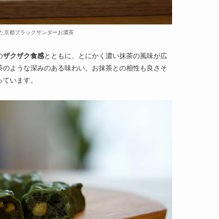
た京都ブラックサンダーお濃茶
の
ザクザク食感
とともに、とにかく濃い抹茶の風味が広
茶のような深みのある味わい。お抹茶との相性も良さそ
っています。