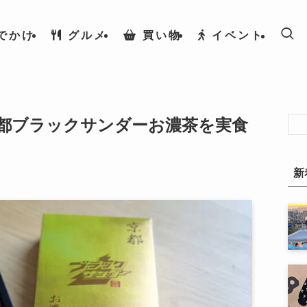
でかけ
グルメ
買い物
イベント
都ブラックサンダーお濃茶を実食
新