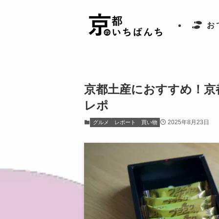
お
京都土産におすすめ！京
レポ
2025年8月23日
グルメ
レポート
買い物