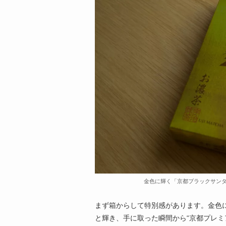
金色に輝く「京都ブラックサン
まず箱からして特別感があります。金色
と輝き、手に取った瞬間から“京都プレミ