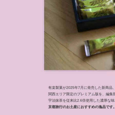
有楽製菓が2025年7月に発売した新商品
関西エリア限定のプレミアム版を、編集
宇治抹茶を従来比2.6倍使用した濃厚な
京都旅行のお土産におすすめの逸品です