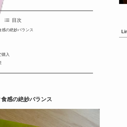
目次
食感の絶妙バランス
Li
で購入
産
ク食感の絶妙バランス