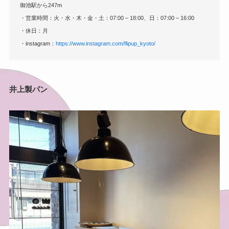
御池駅から247m
・営業時間：火・水・木・金・土：07:00 – 18:00、日：07:00 – 16:00
・休日：月
・instagram：
https://www.instagram.com/flipup_kyoto/
井上製パン