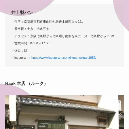
井上製パン
・住所：京都府京都市東山区七条通本町西入ル221
・最寄駅：七条、清水五条
・アクセス：京阪七条駅から七条通り南側を東に一分、七条駅から116m
・営業時間：07:00 – 17:00
・休日：日
・instagram：
https://www.instagram.com/inoue_seipan1952/
Rauk 本店 （ルーク）