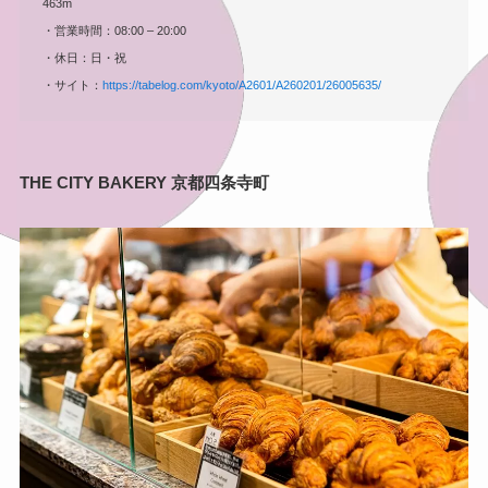
463m
・営業時間：08:00 – 20:00
・休日：日・祝
・サイト：
https://tabelog.com/kyoto/A2601/A260201/26005635/
THE CITY BAKERY 京都四条寺町