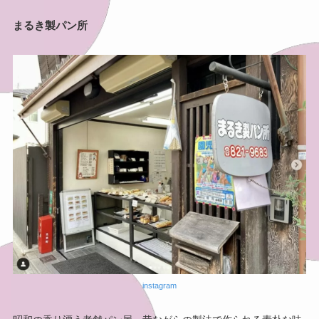
まるき製パン所
instagram