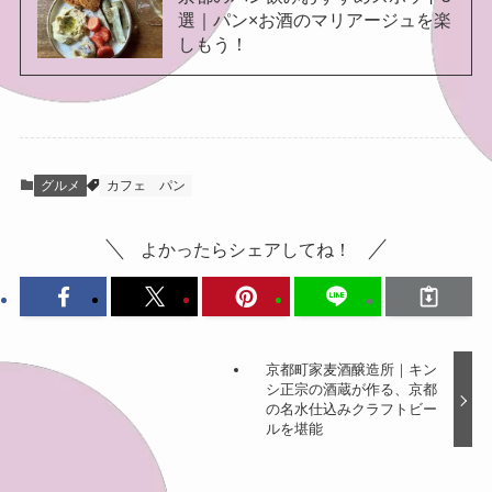
選｜パン×お酒のマリアージュを楽
しもう！
グルメ
カフェ
パン
よかったらシェアしてね！
京都町家麦酒醸造所｜キン
シ正宗の酒蔵が作る、京都
の名水仕込みクラフトビー
ルを堪能