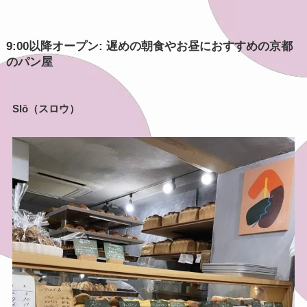
9:00以降オープン: 遅めの朝食やお昼におすすめの京都
のパン屋
Slō（スロウ）