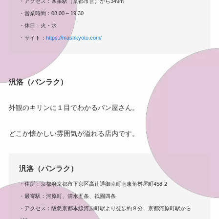
・アクセス：四条駅（京都市営）から349m
・営業時間：08:00 – 19:30
・休日：火・水
・サイト：
https://mashkyoto.com/
汎洛（パンラク）
外観のキリンに１目でわかるパン屋さん。
どこか懐かしい雰囲気が溢れる店内です。
汎洛（パンラク）
・住所：京都府京都市下京区高辻通御幸町南東角桝屋町458-2
・最寄駅：河原町、清水五条、祇園四条
・アクセス：阪急京都本線河原町駅より徒歩約８分、京都河原町駅から