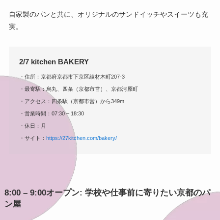
自家製のパンと共に、オリジナルのサンドイッチやスイーツも充
実。
2/7 kitchen BAKERY
・住所：京都府京都市下京区綾材木町207-3
・最寄駅：烏丸、四条（京都市営）、京都河原町
・アクセス：四条駅（京都市営）から349m
・営業時間：07:30 – 18:30
・休日：月
・サイト：
https://27kitchen.com/bakery/
8:00 – 9:00オープン: 学校や仕事前に寄りたい京都のパ
ン屋