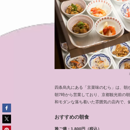
四条烏丸にある「京菜味のむら」は、朝
朝7時から営業しており、京都観光前の
和モダンな落ち着いた雰囲気の店内で、
おすすめの朝食
雅ご膳：1,800円（税込）