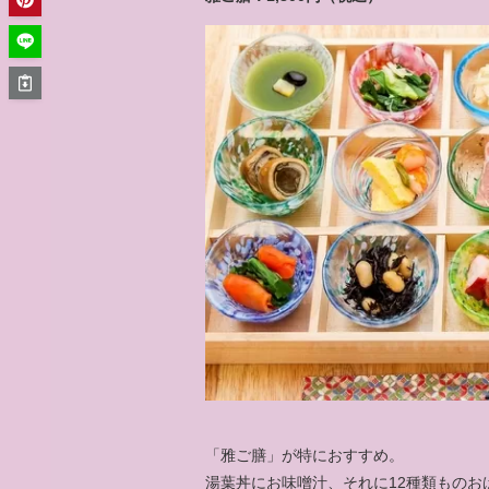
「雅ご膳」が特におすすめ。
湯葉丼にお味噌汁、それに12種類ものお