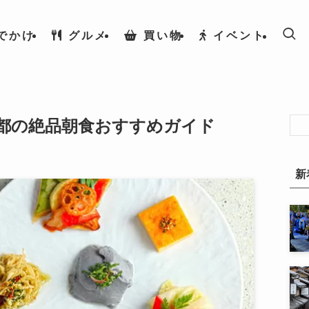
でかけ
グルメ
買い物
イベント
都の絶品朝食おすすめガイド
新