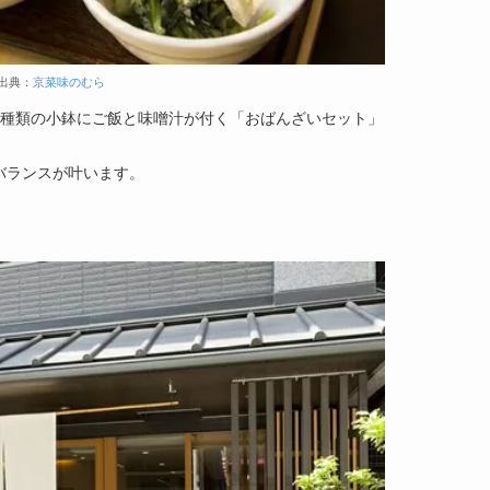
出典：
京菜味のむら
6種類の小鉢にご飯と味噌汁が付く「おばんざいセット」
バランスが叶います。