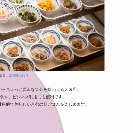
出典：
京菜味のむら
からちょっと贅沢な気分を味わえる人気店。
朝食や、ビジネス利用にも便利です。
健康的で美味しい京都の朝ごはんを楽しめます。