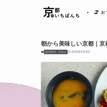
お
朝から美味しい京都｜京
2025年2月3日
おでかけ
グルメ