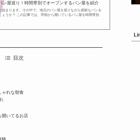
パン屋巡り！時間帯別でオープンするパン屋を紹介
に始まります。その中で、地元のパン屋を巡りながら新鮮なパンを
しょうか？ この記事では、早朝から開いているパン屋を時間帯別
Li
目次
しゃれな朝食
京都）
ら開いてるお店
体験