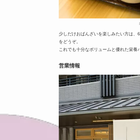
少しだけおばんざいを楽しみたい方は、
をどうぞ。
これでも十分なボリュームと優れた栄養
営業情報