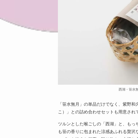
西湖・笹水無
「笹水無月」の単品だけでなく、紫野和
こ）」との詰め合わせセットも用意され
ツルンとした喉ごしの「西湖」と、もっ
も笹の香りに包まれた涼感あふれる贅沢