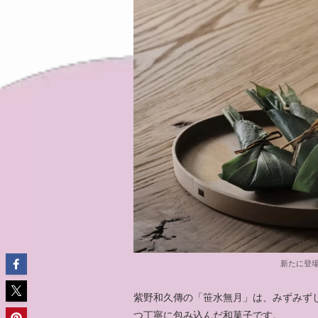
新たに登
紫野和久傳の「笹水無月」は、みずみず
つ丁寧に包み込んだ和菓子です。