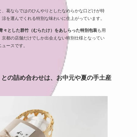
と、葛ならではのひんやりとしたなめらかな口どけが特
、涼を運んでくれる特別な味わいに仕上がっています。
、青々とした群竹（むらたけ）をあしらった特別包装
も用
、京都の店舗だけでしか出会えない特別仕様となってい
ニュースです。
」との詰め合わせは、お中元や夏の手土産