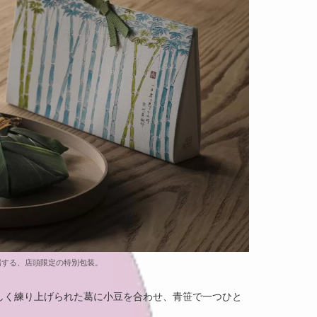
場する、店頭限定の特別包装。
しく練り上げられた葛に小豆を合わせ、青笹で一つひと