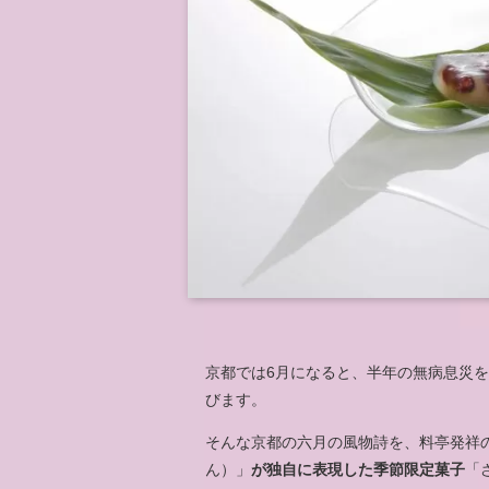
京都では6月になると、半年の無病息災
びます。
そんな京都の六月の風物詩を、料亭発祥
ん）」
が独自に表現した季節限定菓子
「