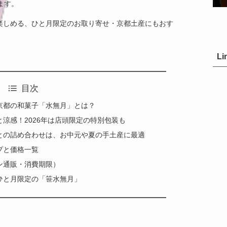
ます。
楽しめる、ひと月限定のお取り寄せ・京都土産にもおす
Li
目次
京都の和菓子「水無月」とは？
涼感！2026年は店頭限定の特別包装も
との詰め合わせは、お中元や夏の手土産に最適
プと価格一覧
ン通販・消費期限）
ひと月限定の「笹水無月」