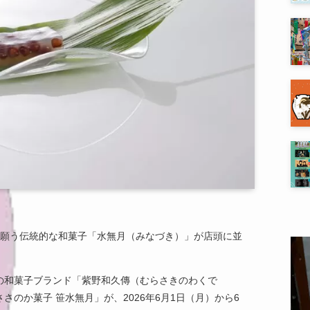
を願う伝統的な和菓子「水無月（みなづき）」が店頭に並
の和菓子ブランド「紫野和久傳（むらさきのわくで
ささのか菓子 笹水無月」が、2026年6月1日（月）から6