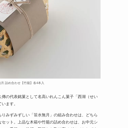
月 詰め合わせ【竹籠】各4本入
久傳の代表銘菓として名高いれんこん菓子「西湖（せい
ています。
ちりみずみずしい「笹水無月」の組み合わせは、どちら
なセット。上品な木箱や竹籠の詰め合わせは、お中元シ