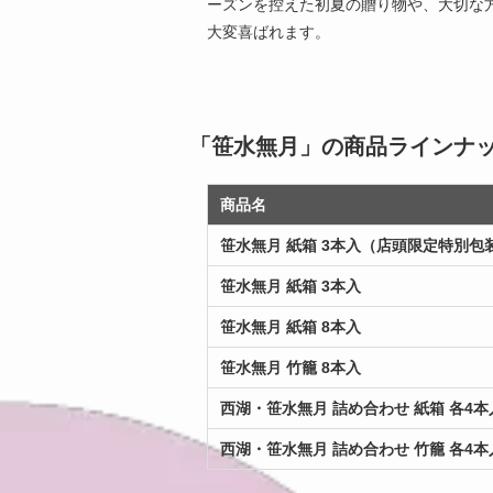
ーズンを控えた初夏の贈り物や、大切な
大変喜ばれます。
「笹水無月」の商品ラインナ
商品名
笹水無月 紙箱 3本入（店頭限定特別包
笹水無月 紙箱 3本入
笹水無月 紙箱 8本入
笹水無月 竹籠 8本入
西湖・笹水無月 詰め合わせ 紙箱 各4本
西湖・笹水無月 詰め合わせ 竹籠 各4本