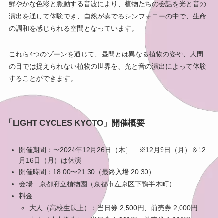
鮮やかな色彩と脈動する音波により、植物たちの会話を光と音の
演出を通して体験でき、自然が奏でるシンフォニーの中で、生命
の調和を感じられる空間となっています。
これら4つのゾーンを通じて、昼間とは異なる植物の姿や、人間
の目では捉えられない植物の世界を、光と音の演出によって体験
することができます。
「LIGHT CYCLES KYOTO」開催
概要
開催期間：〜2024年12月26日（木） ※12月9日（月）＆12
月16日（月）は休演
開催時間：18:00〜21:30（最終入場 20:30）
会場：京都府立植物園（京都市左京区下鴨半木町）
料金：
大人（高校生以上）：当日券 2,500円、前売券 2,000円