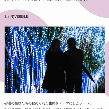
3. (IN)VISIBLE
砂漠の植物たちの秘められた生態をテーマにしたゾーン。