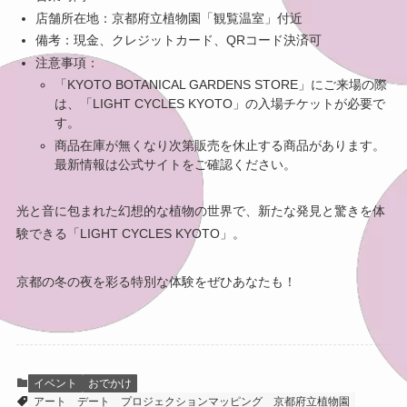
店舗所在地：京都府立植物園「観覧温室」付近
備考：現金、クレジットカード、QRコード決済可
注意事項：
「KYOTO BOTANICAL GARDENS STORE」にご来場の際
は、「LIGHT CYCLES KYOTO」の入場チケットが必要で
す。
商品在庫が無くなり次第販売を休止する商品があります。
最新情報は公式サイトをご確認ください。
光と音に包まれた幻想的な植物の世界で、新たな発見と驚きを体
験できる「LIGHT CYCLES KYOTO」。
京都の冬の夜を彩る特別な体験をぜひあなたも！
イベント
おでかけ
アート
デート
プロジェクションマッピング
京都府立植物園