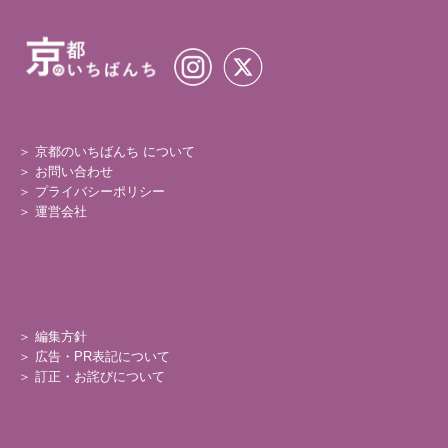
＞ 京都のいちばんち について
＞
お問い合わせ
＞
プライバシーポリシー
＞
運営会社
＞
編集方針
＞
広告・PR表記について
＞
訂正・お詫びについて