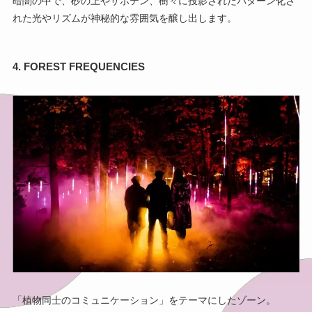
暗闇の中で、砂の上やサボテン、樹々に投影されたパターン化さ
れた光やリズムが神秘的な雰囲気を醸し出します。
4. FOREST FREQUENCIES
「植物同士のコミュニケーション」をテーマにしたゾーン。