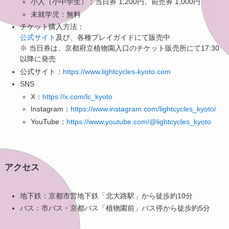
小人（小中学生）：当日券 1,200円、前売券 1,000円
未就学児：無料
チケット購入方法：
公式サイト
及び、各種プレイガイドにて販売中
※ 当日券は、京都府立植物園入口のチケット販売所にて17:30
以降に発売
公式サイト：
https://www.lightcycles-kyoto.com
SNS
X：
https://x.com/lc_kyoto
Instagram：
https://www.instagram.com/lightcycles_kyoto/
YouTube：
https://www.youtube.com/@lightcycles_kyoto
アクセス
地下鉄：京都市営地下鉄「北大路駅」から徒歩約10分
バス：市バス・京都バス「植物園前」バス停から徒歩約5分