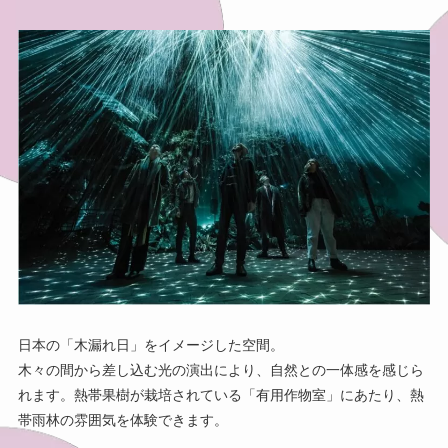
日本の「木漏れ日」をイメージした空間。
木々の間から差し込む光の演出により、自然との一体感を感じら
れます。熱帯果樹が栽培されている「有用作物室」にあたり、熱
帯雨林の雰囲気を体験できます。