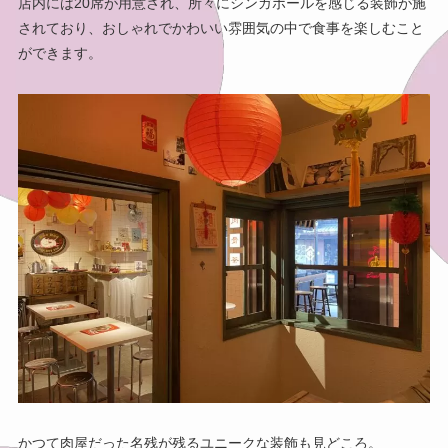
店内には20席が用意され、所々にシンガポールを感じる装飾が施
されており、おしゃれでかわいい雰囲気の中で食事を楽しむこと
ができます。
かつて肉屋だった名残が残るユニークな装飾も見どころ。