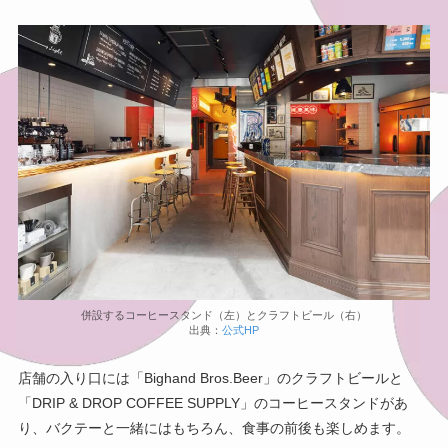
併設するコーヒースタンド（左）とクラフトビール（右）
出典：
公式HP
店舗の入り口には「Bighand Bros.Beer」のクラフトビールと
「DRIP & DROP COFFEE SUPPLY」のコーヒースタンドがあ
り、バクテーと一緒にはもちろん、食事の前後も楽しめます。