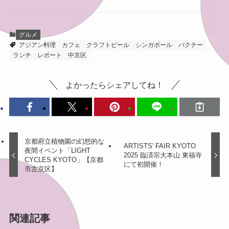
グルメ
アジアン料理
カフェ
クラフトビール
シンガポール
バクテー
ランチ
レポート
中京区
よかったらシェアしてね！
京都府立植物園の幻想的な
ARTISTS' FAIR KYOTO
夜間イベント「LIGHT
2025 臨済宗大本山 東福寺
CYCLES KYOTO」【京都
にて初開催！
市左京区】
関連記事