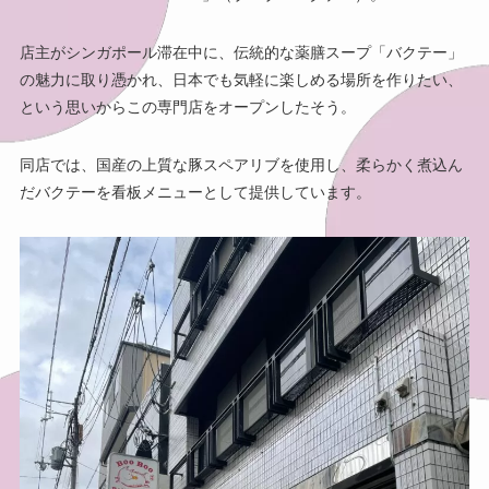
店主がシンガポール滞在中に、伝統的な薬膳スープ「バクテー」
の魅力に取り憑かれ、日本でも気軽に楽しめる場所を作りたい、
という思いからこの専門店をオープンしたそう。
同店では、国産の上質な豚スペアリブを使用し、柔らかく煮込ん
だバクテーを看板メニューとして提供しています。