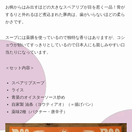
お椀からはみ出すほどの大きなスペアリブが目を惹く一品！骨が
するりと外れるほど煮込まれた豚肉は、歯がいらないほどの柔ら
かさです。
スープには薬膳を使っているので独特な香りはありますが、コシ
ョウが効いてすっきりとしているので日本人にも親しみやすい口
当たりになっています。
＜セット内容＞
スペアリブスープ
ライス
青菜のオイスターソース炒め
自家製 油条（ヨウティアオ）（＝揚げパン）
薬味2種（パクチー・唐辛子）