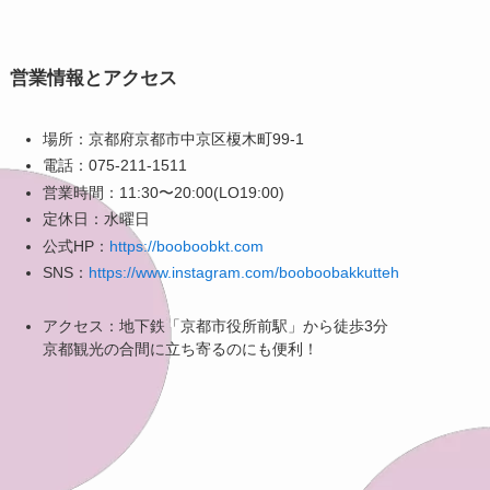
営業情報とアクセス
場所：京都府京都市中京区榎木町99-1
電話：075-211-1511
営業時間：11:30〜20:00(LO19:00)
定休日：水曜日
公式HP：
https://booboobkt.com
SNS：
https://www.instagram.com/booboobakkutteh
アクセス：地下鉄「京都市役所前駅」から徒歩3分
京都観光の合間に立ち寄るのにも便利！