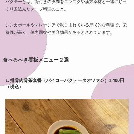
バクテーとは、骨付きの豚肉をニンニクや漢方薬材と一緒にじっ
くり煮込んだスープ料理のこと。
シンガポールやマレーシアで親しまれている庶民的な料理で、栄
養価が高く、体力回復や美容効果があるとされています。
食べるべき看板メニュー２選
1. 排骨肉骨茶套餐（パイコーバクテータオツァン）1,400円
（税込）