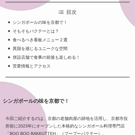
目次
シンガポールの味を京都で！
そもそもバクテーとは？
食べるべき看板メニュー２選
異国を感じるユニークな空間
併設店舗で食事の前後も楽しめる！
営業情報とアクセス
シンガポールの味を京都で！
今回ご紹介するのは、京都の老舗肉屋の跡地を活用し、京都市役
所前に2023年にオープンした本格的なシンガポール料理専門店
「BOO BOO BAKKUTTEH」（ブーブーバクテー）。