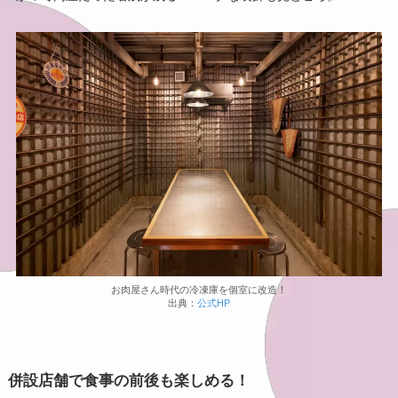
お肉屋さん時代の冷凍庫を個室に改造！
出典：
公式HP
併設店舗で食事の前後も楽しめる！