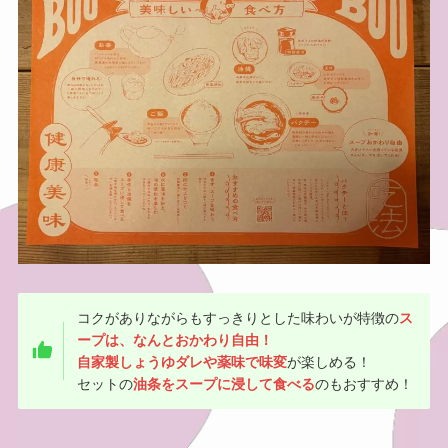
コクがありながらもすっきりとした味わいが特徴の
ス
ープは、なんとおかわり自由！
自家製しょうゆダレや薬味で味変
が楽しめる！
セットの
油条をスープに浸して食べる
のもおすすめ！