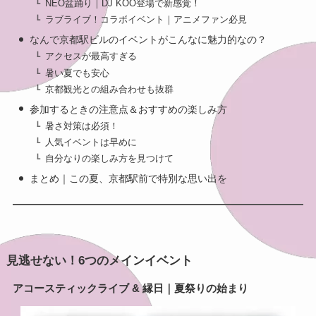
NEO盆踊り｜DJ KOO登場で新感覚！
ラブライブ！コラボイベント｜アニメファン必見
なんで京都駅ビルのイベントがこんなに魅力的なの？
アクセスが最高すぎる
暑い夏でも安心
京都観光との組み合わせも抜群
参加するときの注意点＆おすすめの楽しみ方
暑さ対策は必須！
人気イベントは早めに
自分なりの楽しみ方を見つけて
まとめ｜この夏、京都駅前で特別な思い出を
見逃せない！6つのメインイベント
アコースティックライブ & 縁日｜夏祭りの始まり