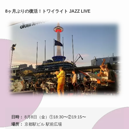
8ヶ月ぶりの復活！トワイライト JAZZ LIVE
日時：
8月8日（金）①18:30〜②19:15〜
場所：
京都駅ビル 駅前広場