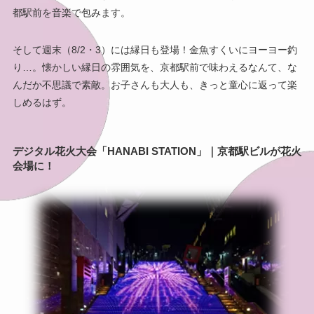
都駅前を音楽で包みます。
そして週末（8/2・3）には縁日も登場！金魚すくいにヨーヨー釣
り…。懐かしい縁日の雰囲気を、京都駅前で味わえるなんて、な
んだか不思議で素敵。お子さんも大人も、きっと童心に返って楽
しめるはず。
デジタル花火大会「HANABI STATION」｜京都駅ビルが花火
会場に！