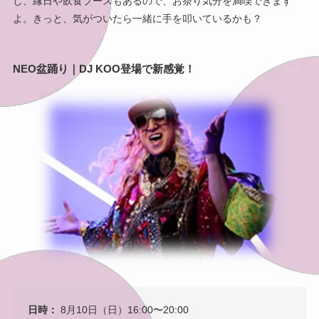
し、縁日や飲食ブースもあるので、お祭り気分を満喫できます
よ。きっと、気がついたら一緒に手を叩いているかも？
NEO盆踊り｜DJ KOO登場で新感覚！
日時：
8月10日（日）16:00〜20:00