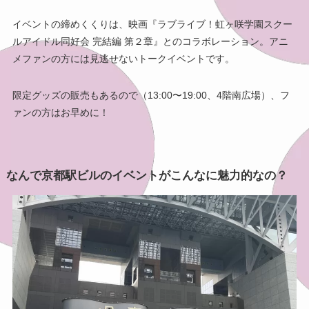
イベントの締めくくりは、映画『ラブライブ！虹ヶ咲学園スクー
ルアイドル同好会 完結編 第２章』とのコラボレーション。アニ
メファンの方には見逃せないトークイベントです。
限定グッズの販売もあるので（13:00〜19:00、4階南広場）、フ
ァンの方はお早めに！
なんで京都駅ビルのイベントがこんなに魅力的なの？