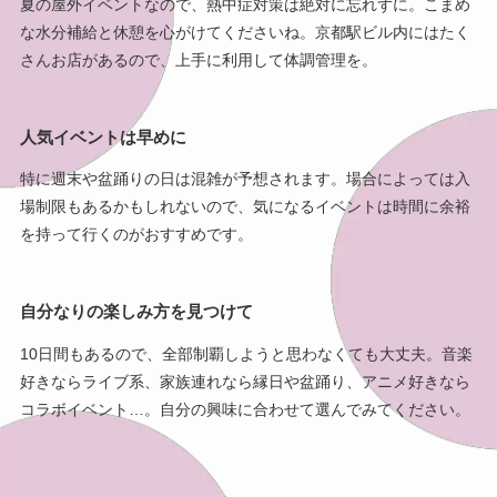
夏の屋外イベントなので、熱中症対策は絶対に忘れずに。こまめ
な水分補給と休憩を心がけてくださいね。京都駅ビル内にはたく
さんお店があるので、上手に利用して体調管理を。
人気イベントは早めに
特に週末や盆踊りの日は混雑が予想されます。場合によっては入
場制限もあるかもしれないので、気になるイベントは時間に余裕
を持って行くのがおすすめです。
自分なりの楽しみ方を見つけて
10日間もあるので、全部制覇しようと思わなくても大丈夫。音楽
好きならライブ系、家族連れなら縁日や盆踊り、アニメ好きなら
コラボイベント…。自分の興味に合わせて選んでみてください。