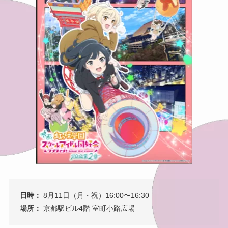
日時：
8月11日（月・祝）16:00〜16:30
場所：
京都駅ビル4階 室町小路広場