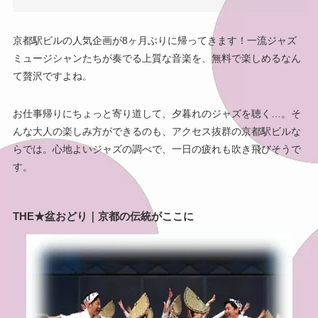
京都駅ビルの人気企画が8ヶ月ぶりに帰ってきます！一流ジャズ
ミュージシャンたちが奏でる上質な音楽を、無料で楽しめるなん
て贅沢ですよね。
お仕事帰りにちょっと寄り道して、夕暮れのジャズを聴く…。そ
んな大人の楽しみ方ができるのも、アクセス抜群の京都駅ビルな
らでは。心地よいジャズの調べで、一日の疲れも吹き飛びそうで
す。
THE★盆おどり｜京都の伝統がここに