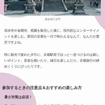
清水寺仁王門
清水寺や金閣寺、祇園を観光した後に、現代的なエンターテイメ
ントを楽しむ。新旧の京都を一日で味わえるなんて、なんだか贅
沢ですよね。
特に観光で疲れた夕方に、京都駅前でほっと一息つけるのは嬉し
いポイント。音楽を聴いたり、縁日を楽しんだり。京都旅行の締
めくくりにぴったりです。
参加するときの注意点＆おすすめの楽しみ方
暑さ対策は必須！