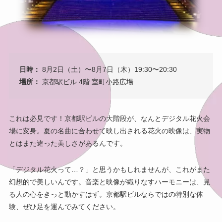
日時：
8月2日（土）〜8月7日（木）19:30〜20:30
場所：
京都駅ビル 4階 室町小路広場
これは必見です！京都駅ビルの大階段が、なんとデジタル花火会
場に変身。夏の名曲に合わせて映し出される花火の映像は、実物
とはまた違った美しさがあるんです。
「デジタル花火って…？」と思うかもしれませんが、これがまた
幻想的で美しいんです。音楽と映像が織りなすハーモニーは、見
る人の心をきっと動かすはず。京都駅ビルならではの特別な体
験、ぜひ足を運んでみてください。