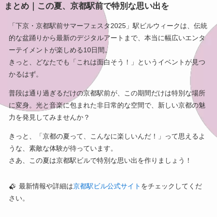
まとめ｜この夏、京都駅前で特別な思い出を
「下京・京都駅前サマーフェスタ2025」駅ビルウィークは、伝統
的な盆踊りから最新のデジタルアートまで、本当に幅広いエンタ
ーテイメントが楽しめる10日間。
きっと、どなたでも「これは面白そう！」というイベントが見つ
かるはず。
普段は通り過ぎるだけの京都駅前が、この期間だけは特別な場所
に変身。光と音楽に包まれた非日常的な空間で、新しい京都の魅
力を発見してみませんか？
きっと、「京都の夏って、こんなに楽しいんだ！」って思えるよ
うな、素敵な体験が待っています。
さあ、この夏は京都駅ビルで特別な思い出を作りましょう！
最新情報や詳細は
京都駅ビル公式サイト
をチェックしてくだ
さい。