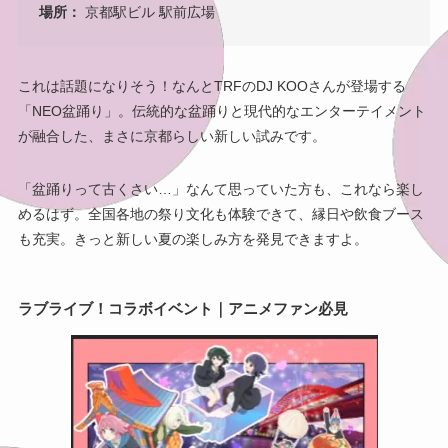
場所：
京都駅ビル 駅前広場
これは話題になりそう！なんとTRFのDJ KOOさんが登場する
「NEO盆踊り」。伝統的な盆踊りと現代的なエンターテイメント
が融合した、まさに京都らしい新しい試みです。
「盆踊りって古くさい…」なんて思っていた方も、これなら楽し
めるはず。全国各地の祭り文化も体験できて、縁日や飲食ブース
も充実。きっと新しい夏の楽しみ方を発見できますよ。
ラブライブ！コラボイベント｜アニメファン必見