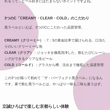
れるって、ビール好きにはたまらないポイントですよね。
3つのC「CREAMY・CLEAR・COLD」のこだわり
黒ラベルといえば、3つのCにこだわった品質管理。
CREAMY（クリーミー）
：7：3の黄金比率で届けられる、口当た
りのいいクリーミーな泡
CLEAR（クリア）
：ジョッキを徹底洗浄した、飲むたびにレーシ
ングができるクリアな生ビール
COLD（コールド）
：グラスから樽、注出まで徹底した温度管理
この3つが揃って初めて「ザ・パーフェクト黒ラベル」になるん
です。家で飲む黒ラベルとは、やっぱり一味も二味も違うはず。
立誠ひろばで楽しむ京都らしい体験