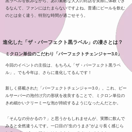
黒ラベルを飲みながら、あの素敵な大人の対話を実際に体験でき
るなんて、ファンにはたまらないですよね。普通にビールを飲む
のとは全く違う、特別な時間が過ごせそう。
進化した「ザ・パーフェクト黒ラベル」の凄さとは？
ミクロン単位のこだわり「パーフェクトチェンジャー3.0」
今回のイベントの主役は、もちろん「ザ・パーフェクト黒ラベ
ル」。でも今年は、さらに進化してるんです！
新しく搭載された「パーフェクトチェンジャー3.0」。これ、ビー
ルサーバーの泡付け穴の形状を改良することで、ミクロン単位の
きめ細かいクリーミーな泡が持続するようになったんだとか。
「そんなの分かるの？」と思うかもしれませんが、実際に飲んで
みると全然違うんです。一口目の”生のうまさ”がより長く感じら