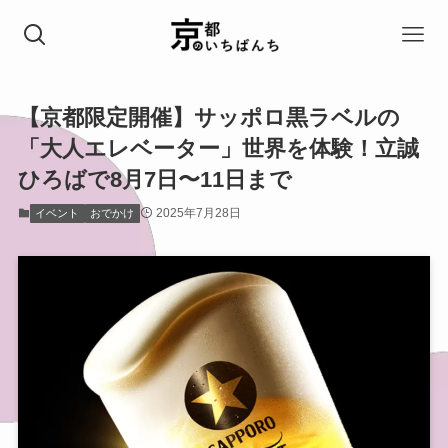
【京都限定開催】サッポロ黒ラベルの
「大人エレベーター」世界を体験！立誠
ひろばで8月7日〜11日まで
2025年7月28日
イベント
おでかけ