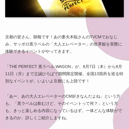
京都の皆さん、朗報です！あの妻夫木聡さんのTVCMでおなじ
み、サッポロ黒ラベルの「大人エレベーター」の世界観を実際に
体験できるイベントがやってきます。
「THE PERFECT 黒ラベル WAGON」が、8月7日（木）から8月
11日（月）まで立誠ひろばで期間限定開催。全国13箇所を巡る特
別なイベントが、いよいよ京都にも上陸です！
「あー、あの大人エレベーターのCM好きなんだよね」という方
も、「黒ラベルは飲むけど、そのイベントって何？」という方
も、きっと楽しめる内容になっているはず。一体どんな体験がで
きるのか、詳しくご紹介しますね。