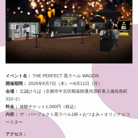
イベント名：
THE PERFECT 黒ラベル WAGON
開催期間：
2025年8月7日（木）〜8月11日（月）
会場：
立誠ひろば（京都市中京区蛸薬師通河原町東入備前島町
310−2）
料金：
体験チケット1,000円（税込）
内容：
ザ・パーフェクト黒ラベル1杯＋おつまみ＋オリジナルコ
ースター
アクセス：