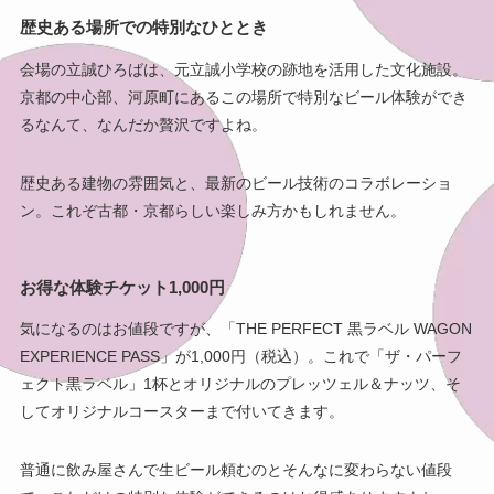
歴史ある場所での特別なひととき
会場の立誠ひろばは、元立誠小学校の跡地を活用した文化施設。
京都の中心部、河原町にあるこの場所で特別なビール体験ができ
るなんて、なんだか贅沢ですよね。
歴史ある建物の雰囲気と、最新のビール技術のコラボレーショ
ン。これぞ古都・京都らしい楽しみ方かもしれません。
お得な体験チケット1,000円
気になるのはお値段ですが、「THE PERFECT 黒ラベル WAGON
EXPERIENCE PASS」が1,000円（税込）。これで「ザ・パーフ
ェクト黒ラベル」1杯とオリジナルのプレッツェル＆ナッツ、そ
してオリジナルコースターまで付いてきます。
普通に飲み屋さんで生ビール頼むのとそんなに変わらない値段