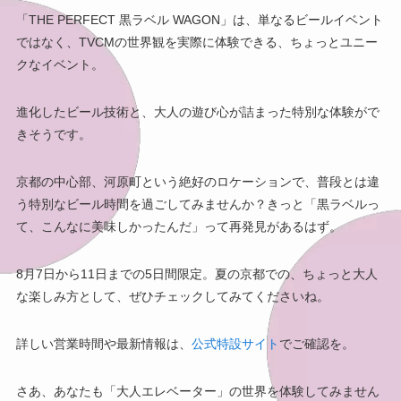
「THE PERFECT 黒ラベル WAGON」は、単なるビールイベント
ではなく、TVCMの世界観を実際に体験できる、ちょっとユニー
クなイベント。
進化したビール技術と、大人の遊び心が詰まった特別な体験がで
きそうです。
京都の中心部、河原町という絶好のロケーションで、普段とは違
う特別なビール時間を過ごしてみませんか？きっと「黒ラベルっ
て、こんなに美味しかったんだ」って再発見があるはず。
8月7日から11日までの5日間限定。夏の京都での、ちょっと大人
な楽しみ方として、ぜひチェックしてみてくださいね。
詳しい営業時間や最新情報は、
公式特設サイト
でご確認を。
さあ、あなたも「大人エレベーター」の世界を体験してみません