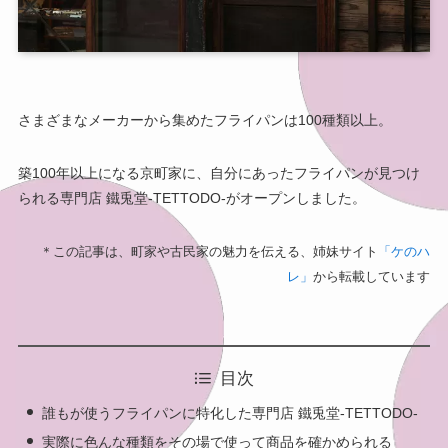
さまざまなメーカーから集めたフライパンは100種類以上。
築100年以上になる京町家に、自分にあったフライパンが見つけ
られる専門店 鐵兎堂-TETTODO-がオープンしました。
＊この記事は、町家や古民家の魅力を伝える、姉妹サイト
「ケのハ
レ」
から転載しています
目次
誰もが使うフライパンに特化した専門店 鐵兎堂-TETTODO-
実際に色んな種類をその場で使って商品を確かめられる