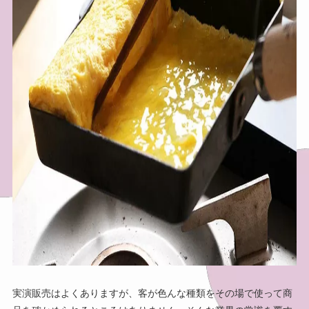
実演販売はよくありますが、客が色んな種類をその場で使って商