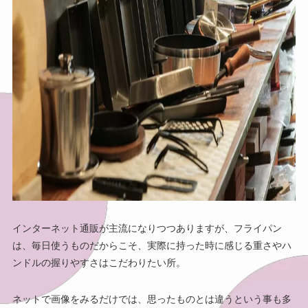
インターネット通販が主流になりつつありますが、フライパン
は、毎日使うものだからこそ、実際に持った時に感じる重さやハ
ンドルの握りやすさはこだわりたい所。
ネットで画像をみるだけでは、思ったものとは違うという事も多