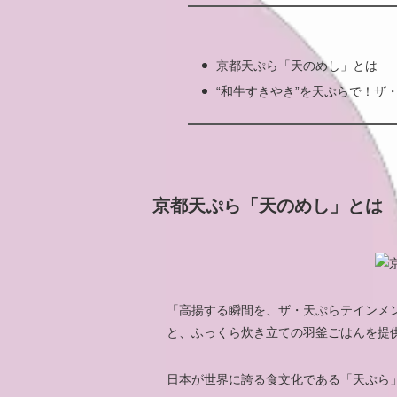
京都天ぷら「天のめし」とは
“和牛すきやき”を天ぷらで！ザ
京都天ぷら「天のめし」とは
「高揚する瞬間を、ザ・天ぷらテインメ
と、ふっくら炊き立ての羽釜ごはんを提
日本が世界に誇る食文化である「天ぷら