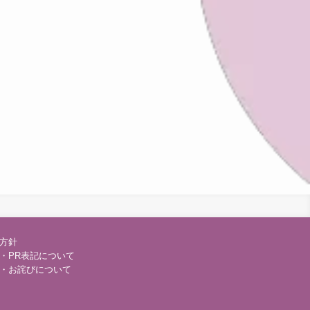
方針
・PR表記について
・お詫びについて