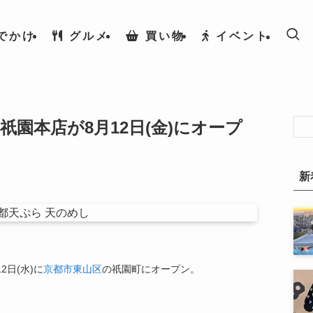
でかけ
グルメ
買い物
イベント
祇園本店が8月12日(金)にオープ
新
2日(水)に
京都市東山区
の祇園町にオープン。