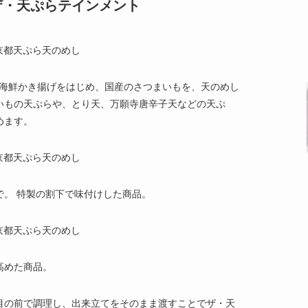
ザ・天ぷらテインメント
では、海鮮かき揚げをはじめ、国産のさつまいもを、天のめし
いもの天ぷらや、とり天、万願寺唐辛子天などの天ぷ
めます。
で。 特製の割下で味付けした商品。
高めた商品。
目の前で調理し、出来立てをそのまま渡すことでザ・天