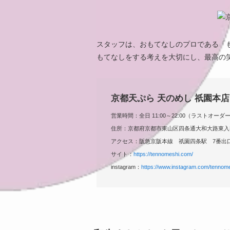
スタッフは、おもてなしのプロである「
もてなしをする考えを大切にし、最高の
京都天ぷら 天のめし 祇園本店
営業時間：全日 11:00～22:00（ラストオーダー 
住所：京都府京都市東山区四条通大和大路東入祇
アクセス：阪急京阪本線 祇園四条駅 7番出
サイト：
https://tennomeshi.com/
instagram：
https://www.instagram.com/tennomesh