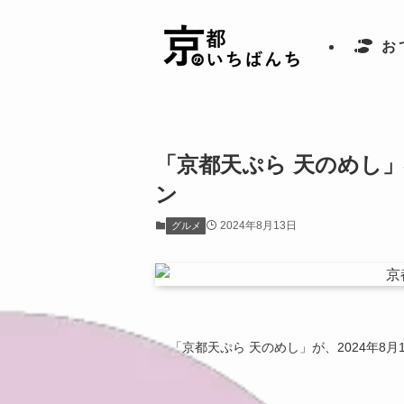
お
「京都天ぷら 天のめし」
ン
2024年8月13日
グルメ
「京都天ぷら 天のめし」が、2024年8月1