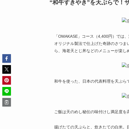
“和牛すきやき”を天ぷらで！
「OMAKASE」コース（4,400円）
オリジナル製法で仕上げた奇跡のさつま
ら、海老天とじ丼などのメニューが楽し
和牛を使った、日本の代表料理を天ぷら
ご飯は天のめし秘伝の味付けし満足度を
揚げたての天ぷらと、炊きたての白米。