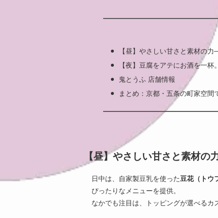
【昼】やさしい甘さと素材の力
【夜】豆腐をアテにお酒を一杯。
鬼とうふ 店舗情報
まとめ：京都・五条の町家空間
【昼】やさしい甘さと素材の力
日中は、自家製豆乳を使った
豆花（トウ
ぴったりなメニューを提供。
なかでも注目は、トッピングが選べるカ