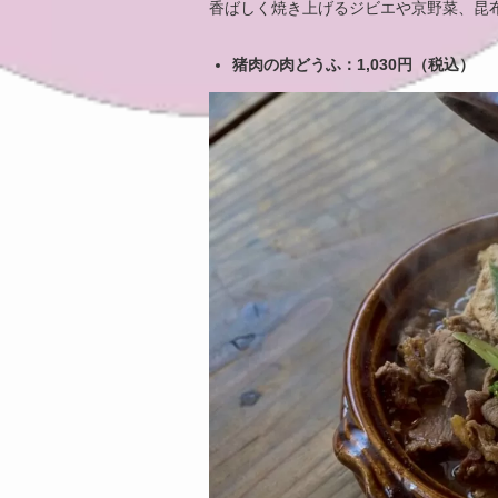
香ばしく焼き上げるジビエや京野菜、昆
猪肉の肉どうふ：1,030円（税込）