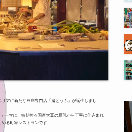
五条エリアに新たな豆腐専門店「鬼とうふ」が誕生しまし
をテーマに、毎朝搾る国産大豆の豆乳から丁寧に仕込まれ
しめる町家レストランです。