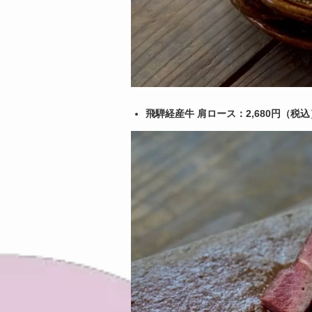
飛騨経産牛 肩ロース：2,680円（税込