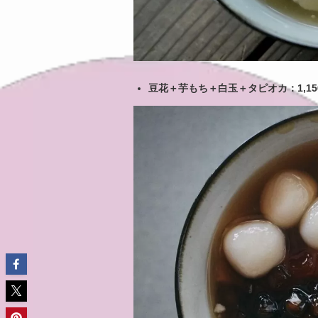
豆花＋芋もち＋白玉＋タピオカ：1,1