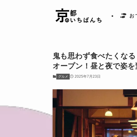
お
鬼も思わず食べたくなる
オープン！昼と夜で姿を
2025年7月23日
グルメ