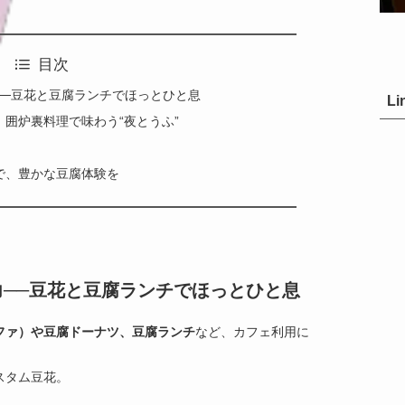
目次
──豆花と豆腐ランチでほっとひと息
Li
囲炉裏料理で味わう“夜とうふ”
で、豊かな豆腐体験を
──豆花と豆腐ランチでほっとひと息
ファ）や豆腐ドーナツ、豆腐ランチ
など、カフェ利用に
スタム豆花。