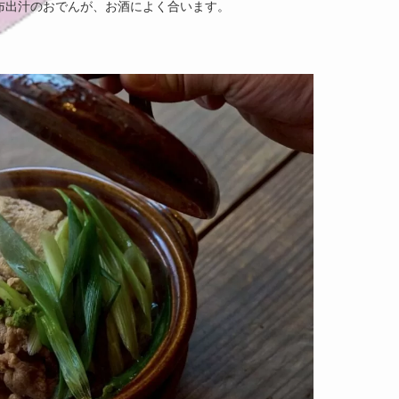
布出汁のおでんが、お酒によく合います。