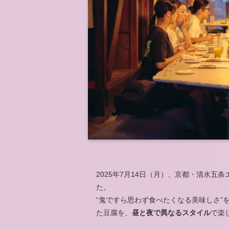
2025年7月14日（月）、京都・清水
た。
“鬼ですら思わず食べたくなる美味しさ”
た豆腐を、
昼と夜で異なるスタイル
で楽