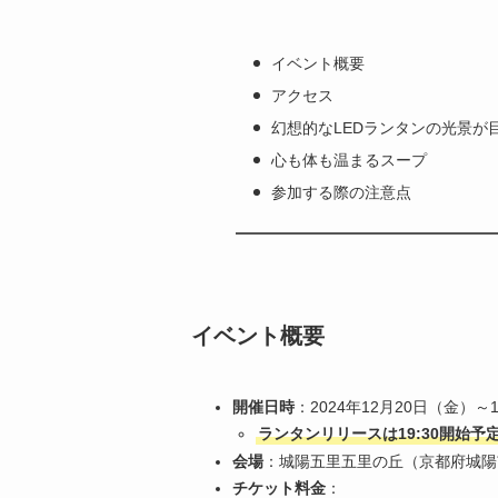
イベント概要
アクセス
幻想的なLEDランタンの光景が
心も体も温まるスープ
参加する際の注意点
イベント概要
開催日時
：2024年12月20日（金）～12
ランタンリリースは19:30開始予
会場
：城陽五里五里の丘（京都府城陽市
チケット料金
：