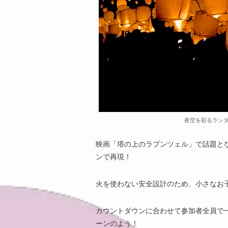
夜空を彩るラン
映画「塔の上のラプンツェル」で話題とな
ンで再現！
火を使わない安全設計のため、小さなお
カウントダウンに合わせて参加者全員で
ーンのよう！