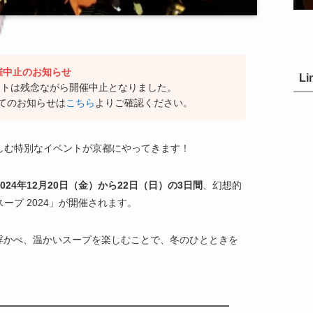
開催中止のお知らせ
Li
ントは残念ながら開催中止となりました。
てのお知らせは
こちら
よりご確認ください。
しむ特別なイベントが京都にやってきます！
2024年12月20日（金）から22日（日）の3日間
、幻想的
ープ 2024」が開催されます。
浮かべ、温かいスープを楽しむことで、冬のひとときを