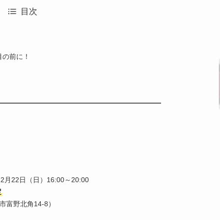
目次
目の前に！
月22日（日）16:00～20:00
定
富野北角14-8）