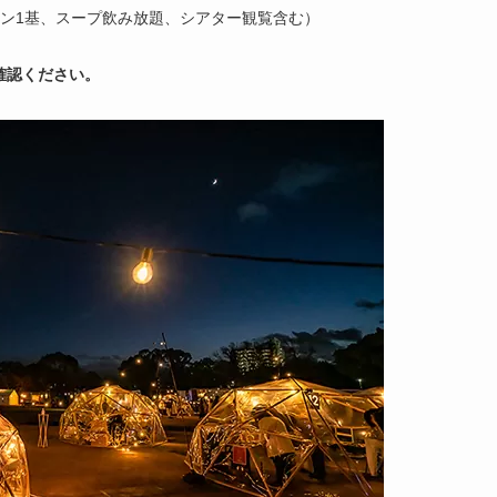
ンタン1基、スープ飲み放題、シアター観覧含む）
確認ください。