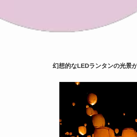
幻想的なLEDランタンの光景