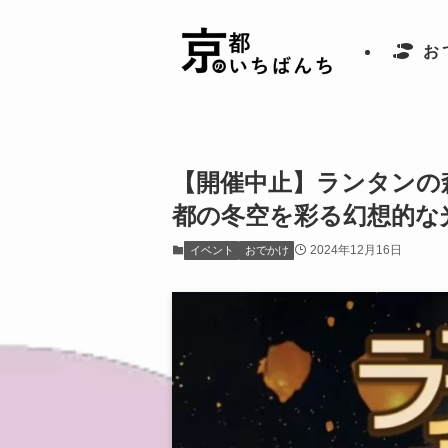
お
【開催中止】ランタンの森
都の冬空を彩る幻想的な
2024年12月16日
イベント
おでかけ