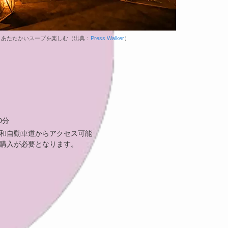
、あたたかいスープを楽しむ（出典：
Press Walker
）
0分
和自動車道からアクセス可能
購入が必要となります。