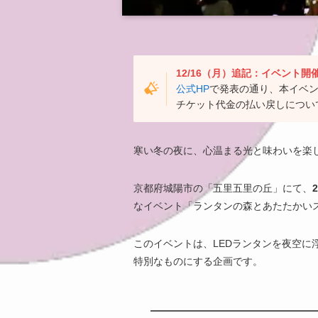
12/16（月）追記：イベント
公式HP
で発表の通り、本イベ
チケット代金の払い戻しについ
寒い冬の夜に、心温まる光と味わいを楽
京都府城陽市の「五里五里の丘」にて、
なイベント「ランタンの森とあたたかいス
このイベントは、LEDランタンを夜空に
特別なものにする企画です。