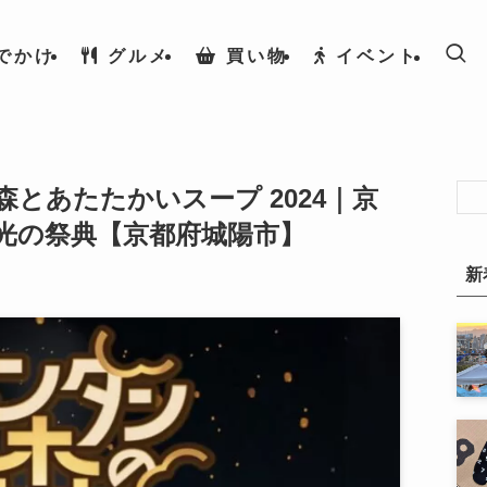
でかけ
グルメ
買い物
イベント
とあたたかいスープ 2024｜京
光の祭典【京都府城陽市】
新