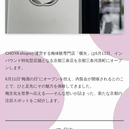
CHOYA shopsが運営する梅体験専門店「蝶矢」は6月11日、イン
バウンド特化型店舗となる京都三条店を京都三条河原町にオープ
ンします。
6月11日“梅酒の日”にオープンを控え、内覧会が開催されるとのこ
とで、ひと足先にその魅力を体験してきました。
梅文化を世界へ伝える——そんな想いが詰まった、新たな京都の
注目スポットをご紹介します。