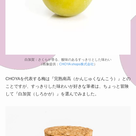
白加賀：さくらが香る、酸味のあるすっきりとした味わい
（画像提供：
CHOYA shops株式会社
）
CHOYAを代表する梅は『完熟南高（かんじゅくなんこう）』との
ことですが、すっきりした味わいが好きな筆者は、ちょっと冒険
して『白加賀（しろかが）』を選んでみました。