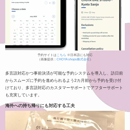
予約サイトは
こちら
※日本語にも対応
（画像提供：
CHOYA shops株式会社
）
多言語対応かつ事前決済が可能な予約システムを導入し、訪日前
からスムーズに予約を進められるよう2カ月前から予約を受け付
けており、多言語対応のカスタマーサポートでアフターサポート
も充実しています。
海外への持ち帰りにも対応する工夫