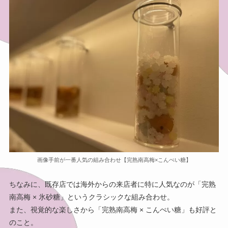
画像手前が一番人気の組み合わせ【完熟南高梅×こんぺい糖】
ちなみに、既存店では海外からの来店者に特に人気なのが「完熟
南高梅 × 氷砂糖」というクラシックな組み合わせ。
また、視覚的な楽しさから「完熟南高梅 × こんぺい糖」も好評と
のこと。