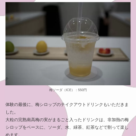
梅ソーダ（ICE）：550円
体験の最後に、梅シロップのテイクアウトドリンクもいただきま
した。
大粒の完熟南高梅の実がまるごと入ったドリンクは、非加熱の梅
シロップをベースに、ソーダ、水、緑茶、紅茶などで割って楽し
めます。