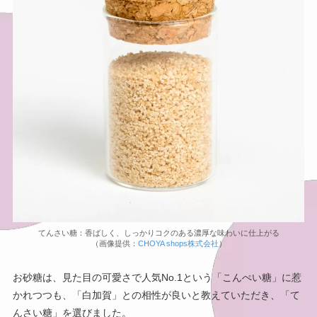
てんさい糖：香ばしく、しっかりコクのある濃厚な味わいに仕上がる
（画像提供：
CHOYA shops株式会社
）
お砂糖は、見た目の可愛さで人気No.1という「こんぺい糖」に惹
かれつつも、「白加賀」との相性が良いと教えていただき、「て
んさい糖」を選びました。