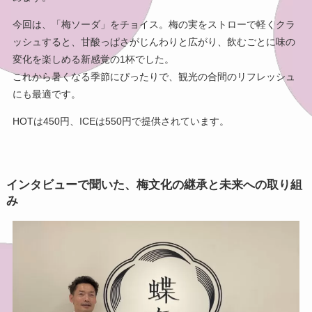
今回は、「梅ソーダ」をチョイス。梅の実をストローで軽くクラ
ッシュすると、甘酸っぱさがじんわりと広がり、飲むごとに味の
変化を楽しめる新感覚の1杯でした。
これから暑くなる季節にぴったりで、観光の合間のリフレッシュ
にも最適です。
HOTは450円、ICEは550円で提供されています。
インタビューで聞いた、梅文化の継承と未来への取り組
み