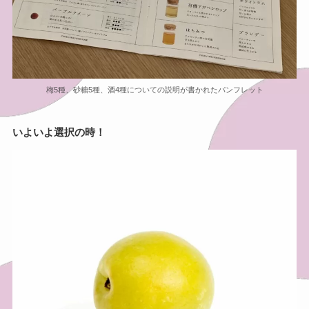
梅5種、砂糖5種、酒4種についての説明が書かれたパンフレット
いよいよ選択の時！