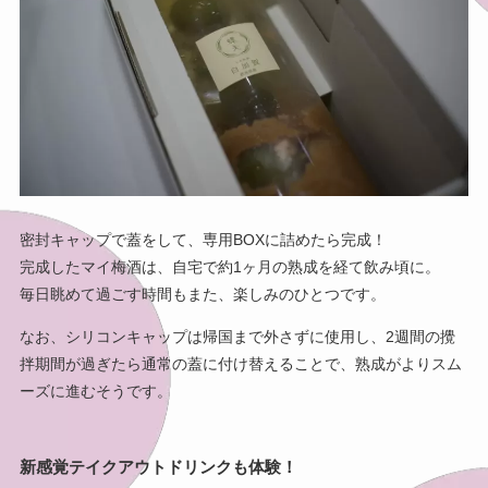
密封キャップで蓋をして、専用BOXに詰めたら完成！
完成したマイ梅酒は、自宅で約1ヶ月の熟成を経て飲み頃に。
毎日眺めて過ごす時間もまた、楽しみのひとつです。
なお、シリコンキャップは帰国まで外さずに使用し、2週間の攪
拌期間が過ぎたら通常の蓋に付け替えることで、熟成がよりスム
ーズに進むそうです。
新感覚テイクアウトドリンクも体験！