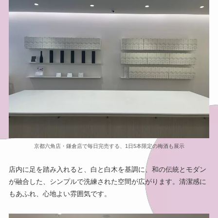
京都六角店・鎌倉店で毎日完売する、1日5本限定の梅酒も展示
店内に足を踏み入れると、白と白木を基調に、和の伝統とモダン
が融合した、シンプルで洗練された空間が広がります。清潔感に
もあふれ、心地よい雰囲気です。