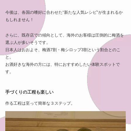
今後は、各国の嗜好に合わせた“新たな人気レシピ”が生まれるか
もしれません！
さらに、既存店での傾向として、海外のお客様は圧倒的に梅酒を
選ぶ人が多いそうです。
日本人はおおよそ、梅酒7割・梅シロップ3割という割合とのこ
と。
お酒好きな海外の方には、特におすすめしたい体験スポットで
す。
手づくりの工程も楽しい
作る工程は至って簡単な３ステップ。