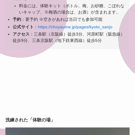
料金には、体験キット（ボトル、梅、お砂糖、こぼれな
いキャップ、※梅酒の場合は、お酒）が含まれます。
予約
：要予約 ※空きがあれば当日でも参加可能
公式サイト
：
https://choyaume.jp/pages/kyoto_sanjo
アクセス
：三条駅（京阪線）徒歩3分、河原町駅（阪急線）
徒歩9分、三条京阪駅（地下鉄東西線）徒歩5分
洗練された「体験の場」