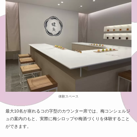
体験スペース
最大10名が座れるコの字型のカウンター席では、梅コンシェルジ
ュの案内のもと、実際に梅シロップや梅酒づくりを体験すること
ができます。