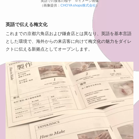
英語での接客の様子 ※イメージ画像
（画像提供：
CHOYA shops株式会社
）
英語で伝える梅文化
これまでの京都六角店および鎌倉店とは異なり、英語を基本言語
とした環境で、海外からの来店客に向けて梅文化の魅力をダイレ
クトに伝える新拠点としてオープンします。