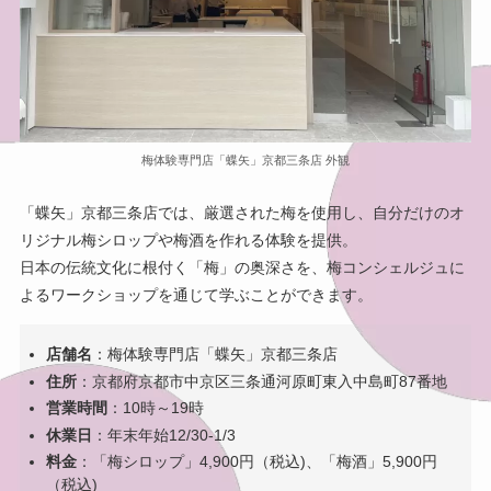
梅体験専門店「蝶矢」京都三条店 外観
「蝶矢」京都三条店では、厳選された梅を使用し、自分だけのオ
リジナル梅シロップや梅酒を作れる体験を提供。
日本の伝統文化に根付く「梅」の奥深さを、梅コンシェルジュに
よるワークショップを通じて学ぶことができます。
店舗名
：梅体験専門店「蝶矢」京都三条店
住所
：京都府京都市中京区三条通河原町東入中島町87番地
営業時間
：10時～19時
休業日
：年末年始12/30-1/3
料金
：「梅シロップ」4,900円（税込)、「梅酒」5,900円
（税込)