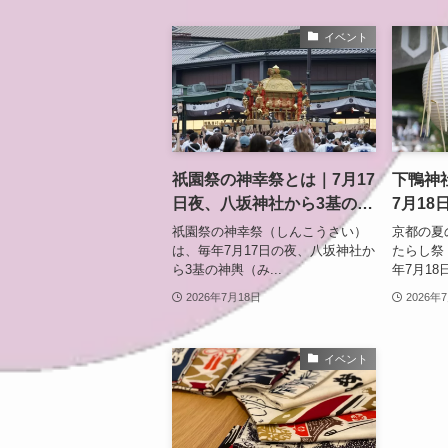
イベント
祇園祭の神幸祭とは｜7月17
下鴨神社
日夜、八坂神社から3基の神
7月1
輿が渡る祭りの中心となる
無病息
祇園祭の神幸祭（しんこうさい）
京都の夏
神事
は、毎年7月17日の夜、八坂神社か
たらし祭
ら3基の神輿（み...
年7月18
2026年7月18日
2026年
イベント