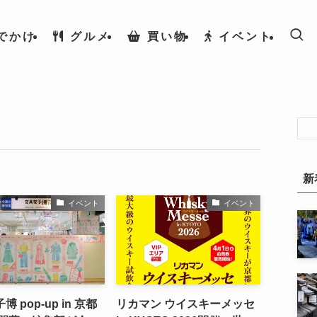
でかけ
グルメ
買い物
イベント
新
イベント
イベント
 pop-up in 京都
リカマン ウイスキーメッセ