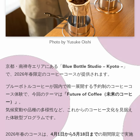
Photo by Yusuke Oishi
京都・南禅寺エリアにある「
Blue Bottle Studio – Kyoto –
」
で、2026年春限定のコーヒーコースが提供されます。
ブルーボトルコーヒーが国内で唯一展開する予約制のコーヒーコ
ース体験で、今回のテーマは
「Future of Coffee（未来のコーヒ
ー）」
。
気候変動や品種の多様性など、これからのコーヒー文化を見据え
た体験型プログラムです。
2026年春のコースは、
4月1日から5月18日まで
の期間限定で実施