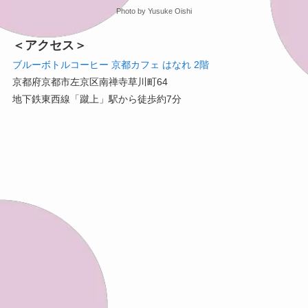
Photo by Yusuke Oishi
＜アクセス＞
ブルーボトルコーヒー 京都カフェ はなれ 2階
京都府京都市左京区南禅寺草川町64
地下鉄東西線「蹴上」駅から徒歩約7分