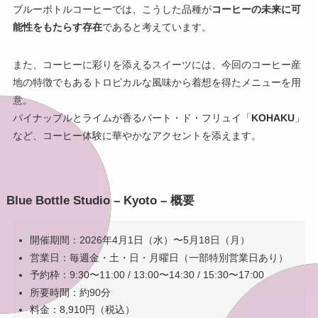
ブルーボトルコーヒーでは、こうした品種が
コーヒーの未来に可
能性をもたらす存在
であると考えています。
また、コーヒーに彩りを添えるスイーツには、今回のコーヒー産
地の特徴でもあるトロピカルな風味から着想を得たメニューを用
意。
パイナップルとライムが香るパート・ド・フリュイ「
KOHAKU
」
など、コーヒー体験に華やかなアクセントを添えます。
Blue Bottle Studio – Kyoto – 概要
開催期間：2026年4月1日（水）〜5月18日（月）
営業日：毎週金・土・日・月曜日（一部特別営業日あり）
予約枠：9:30〜11:00 / 13:00〜14:30 / 15:30〜17:00
所要時間：約90分
料金：8,910円（税込）