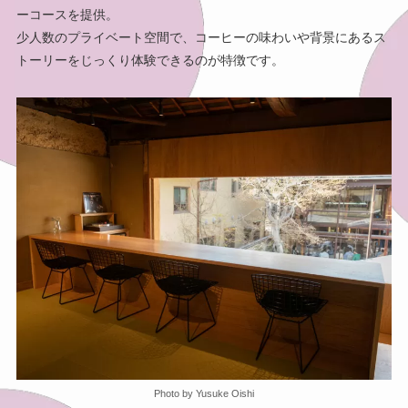
ーコースを提供。
少人数のプライベート空間で、コーヒーの味わいや背景にあるス
トーリーをじっくり体験できるのが特徴です。
Photo by Yusuke Oishi