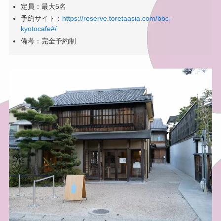
定員：最大5名
予約サイト：
https://reserve.toretaasia.com/bbc-
kyotocafe#/
備考：完全予約制