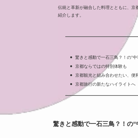
伝統と革新が融合した料理とともに、京
紹介します。
驚きと感動で一石三鳥？！の“中
京都ならではの特別体験も
京都観光と組み合わせたい、便
京都旅行の新たなハイライトへ
驚きと感動で一石三鳥？！の“