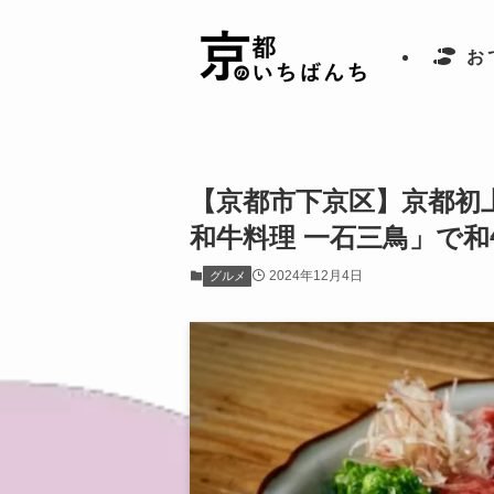
お
【京都市下京区】京都初
和牛料理 一石三鳥」で
2024年12月4日
グルメ