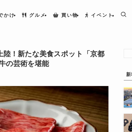
でかけ
グルメ
買い物
イベント
上陸！新たな美食スポット「京都
和牛の芸術を堪能
新