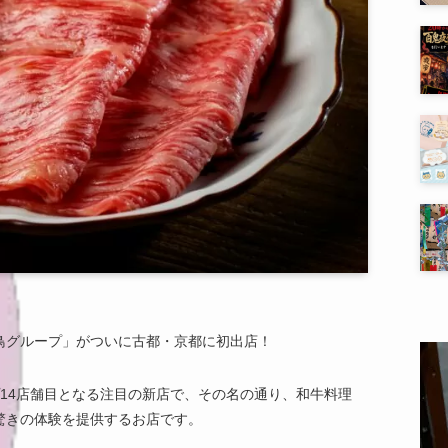
鳥グループ」がついに古都・京都に初出店！
プ14店舗目となる注目の新店で、その名の通り、和牛料理
驚きの体験を提供するお店です。