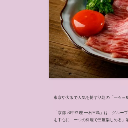
東京や大阪で人気を博す話題の「一石三
「京都 和牛料理 一石三鳥」は、グルー
を中心に「一つの料理で三度楽しめる」