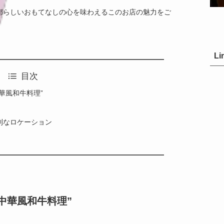
都らしいおもてなしの心を味わえるこのお店の魅力をご
Li
目次
華風和牛料理”
利なロケーション
中華風和牛料理”