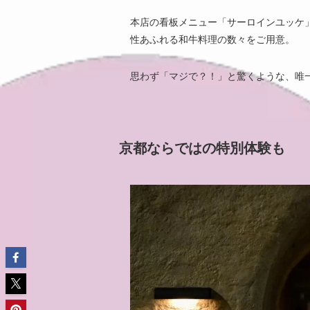
本店の看板メニュー「サーロインユッケ
性あふれる和牛料理の数々をご用意。
思わず「マジで？！」と驚くような、唯
京都ならではの特別体験も