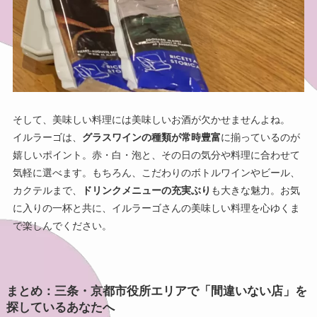
そして、美味しい料理には美味しいお酒が欠かせませんよね。
イルラーゴは、
グラスワインの種類が常時豊富
に揃っているのが
嬉しいポイント。赤・白・泡と、その日の気分や料理に合わせて
気軽に選べます。もちろん、こだわりのボトルワインやビール、
カクテルまで、
ドリンクメニューの充実ぶり
も大きな魅力。お気
に入りの一杯と共に、イルラーゴさんの美味しい料理を心ゆくま
で楽しんでください。
まとめ：三条・京都市役所エリアで「間違いない店」を
探しているあなたへ