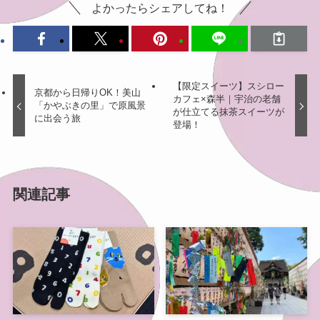
よかったらシェアしてね！
【限定スイーツ】スシロー
京都から日帰りOK！美山
カフェ×森半｜宇治の老舗
「かやぶきの里」で原風景
が仕立てる抹茶スイーツが
に出会う旅
登場！
関連記事