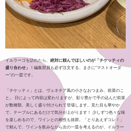
イルラーゴを訪れたら、
絶対に頼んでほしいのが「チケッティの
盛り合わせ」
！編集部員も必ず注文する、まさに”マストオーダ
ー”の一皿です。
「チケッティ」とは、ヴェネチア風の小さなおつまみ、前菜のこ
と。 日によって内容は変わりますが、彩り豊かで手の込んだ前菜
が数種類、美しく盛り付けられて登場します。見た目も華やか
で、テーブルにあるだけで気分が上がります！ 少しずつ色々な味
を楽しめるので、ワインとの相性も抜群。「とりあえずコレ！」
で頼んで、ワインを飲みながら次の一皿を考えるのが、イルラー