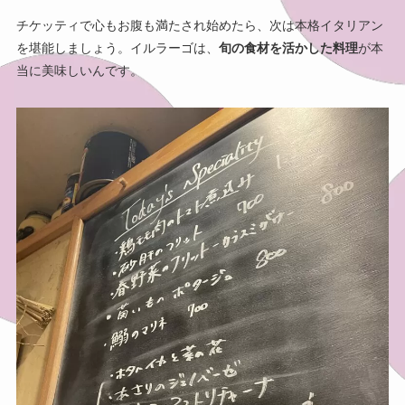
チケッティで心もお腹も満たされ始めたら、次は本格イタリアン
を堪能しましょう。イルラーゴは、
旬の食材を活かした料理
が本
当に美味しいんです。