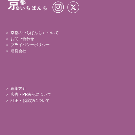
＞ 京都のいちばんち について
＞
お問い合わせ
＞
プライバシーポリシー
＞
運営会社
＞
編集方針
＞
広告・PR表記について
＞
訂正・お詫びについて