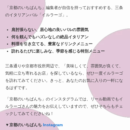
「京都のいちばんち」編集者が自信を持っておすすめする、三条
のイタリアンバル「イルラーゴ」。
肩肘張らない、居心地の良いバルの雰囲気
何を頼んでもハズレなしの絶品イタリアン
料理を引き立てる、豊富なドリンクメニュー
訪れるたびに楽しみな、季節を感じる特別メニュー
三条通りや京都市役所周辺で、「美味しくて、雰囲気が良くて、
気軽に立ち寄れるお店」を探しているなら、ぜひ一度イルラーゴ
を訪れてみてください。きっと、あなたのお気に入りの一軒にな
るはずです。
「京都のいちばんち」のインスタグラムでは、リール動画でもイ
ルラーゴさんの魅力をお伝えしていますので、ぜひそちらもチェ
ックしてみてくださいね！
▼京都のいちばんち
Instagram