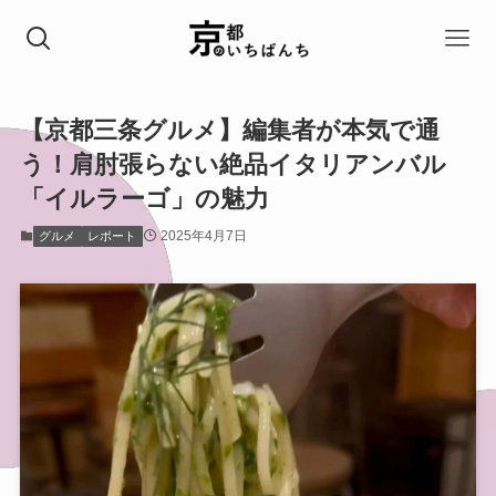
【京都三条グルメ】編集者が本気で通
う！肩肘張らない絶品イタリアンバル
「イルラーゴ」の魅力
2025年4月7日
グルメ
レポート