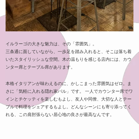
イルラーゴの大きな魅力は、その「雰囲気」。
三条通に面していながら、一歩足を踏み入れると、そこは落ち着
いたスタイリッシュな空間。木の温もりを感じる店内には、カウ
ンター席とテーブル席があります。
本格イタリアンが味わえるのに、かしこまった雰囲気はゼロ。ま
さに「気軽に入れる隠れ家バル」です。 一人でカウンター席でワ
インとチケッティを楽しむもよし、友人や同僚、大切な人とテー
ブルで料理をシェアするもよし。どんなシーンにも寄り添ってく
れる、この肩肘張らない居心地の良さが最高なんです。