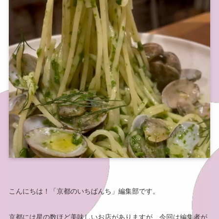
こんにちは！「京都のいちばんち」編集部です。
京都には星の数ほど美味しいお店がありますが、今回は編集者が