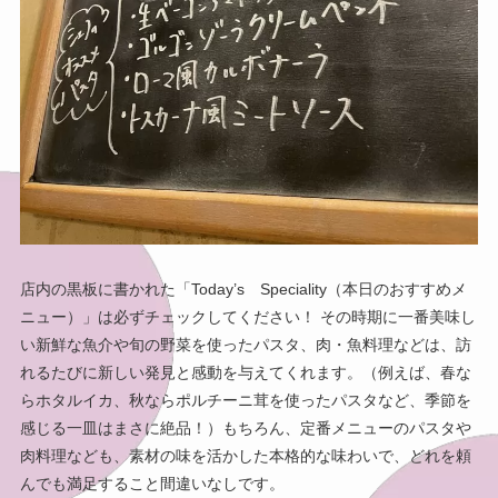
店内の黒板に書かれた「Today’s Speciality（本日のおすすめメ
ニュー）」は必ずチェックしてください！ その時期に一番美味し
い新鮮な魚介や旬の野菜を使ったパスタ、肉・魚料理などは、訪
れるたびに新しい発見と感動を与えてくれます。（例えば、春な
らホタルイカ、秋ならポルチーニ茸を使ったパスタなど、季節を
感じる一皿はまさに絶品！）もちろん、定番メニューのパスタや
肉料理なども、素材の味を活かした本格的な味わいで、どれを頼
んでも満足すること間違いなしです。