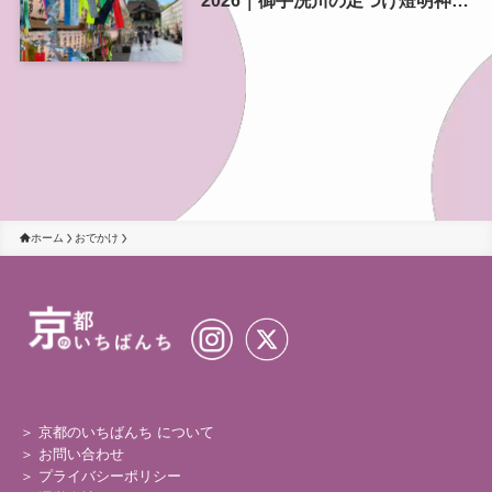
2026｜御手洗川の足つけ燈明神事
で涼む夏の夜
ホーム
おでかけ
＞ 京都のいちばんち について
＞
お問い合わせ
＞
プライバシーポリシー