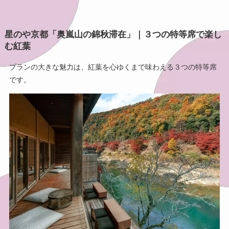
星のや京都「奥嵐山の錦秋滞在」｜３つの特等席で楽し
む紅葉
プランの大きな魅力は、紅葉を心ゆくまで味わえる３つの特等席
です。