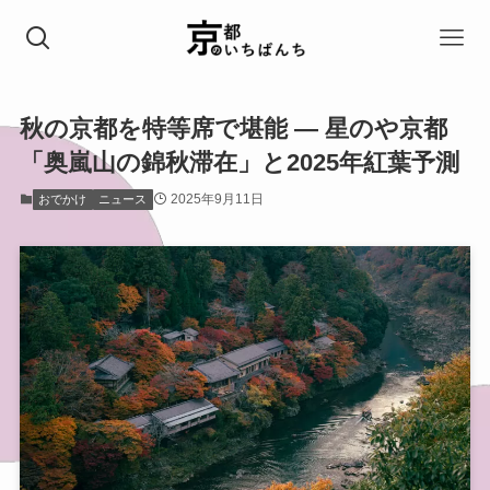
秋の京都を特等席で堪能 ― 星のや京都
「奥嵐山の錦秋滞在」と2025年紅葉予測
2025年9月11日
おでかけ
ニュース