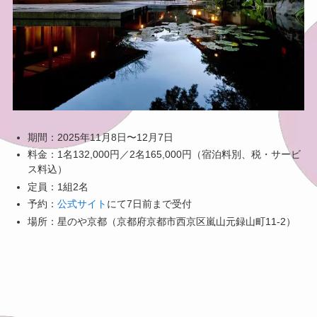
期間：2025年11月8日〜12月7日
料金：1名132,000円／2名165,000円（宿泊料別、税・サービ
ス料込）
定員：1組2名
予約：
公式サイト
にて7日前まで受付
場所：星のや京都（京都府京都市西京区嵐山元録山町11-2）