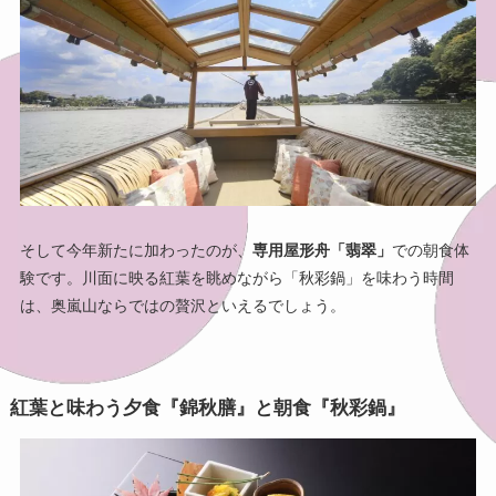
そして今年新たに加わったのが、
専用屋形舟「翡翠」
での朝食体
験です。川面に映る紅葉を眺めながら「秋彩鍋」を味わう時間
は、奥嵐山ならではの贅沢といえるでしょう。
紅葉と味わう夕食『錦秋膳』と朝食『秋彩鍋』