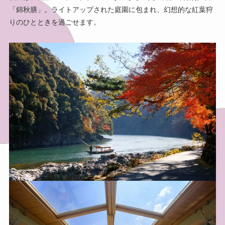
「錦秋膳」。ライトアップされた庭園に包まれ、幻想的な紅葉狩
りのひとときを過ごせます。