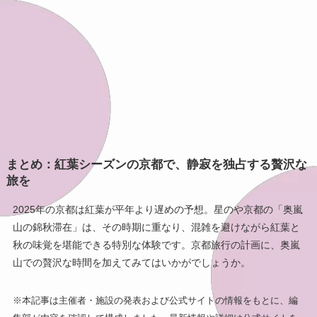
まとめ：紅葉シーズンの京都で、静寂を独占する贅沢な
旅を
2025年の京都は紅葉が平年より遅めの予想。星のや京都の「奥嵐
山の錦秋滞在」は、その時期に重なり、混雑を避けながら紅葉と
秋の味覚を堪能できる特別な体験です。京都旅行の計画に、奥嵐
山での贅沢な時間を加えてみてはいかがでしょうか。
※本記事は主催者・施設の発表および公式サイトの情報をもとに、編