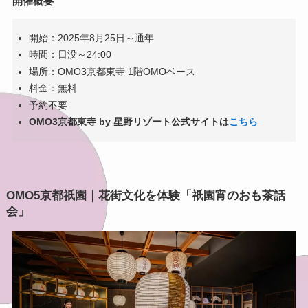
開催概要
開始：2025年8月25日～通年
時間：日没～24:00
場所：OMO3京都東寺 1階OMOベース
料金：無料
予約不要
OMO3京都東寺 by 星野リゾート公式サイトは
こちら
OMO5京都祇園｜花街文化を体験「祇園宵のおも茶話
会」