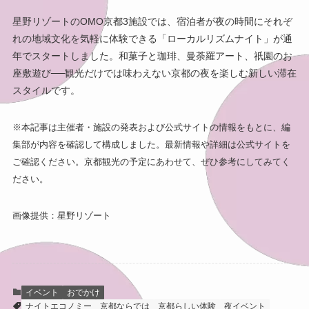
星野リゾートのOMO京都3施設では、宿泊者が夜の時間にそれぞ
れの地域文化を気軽に体験できる「ローカルリズムナイト」が通
年でスタートしました。和菓子と珈琲、曼荼羅アート、祇園のお
座敷遊び──観光だけでは味わえない京都の夜を楽しむ新しい滞在
スタイルです。
※本記事は主催者・施設の発表および公式サイトの情報をもとに、編
集部が内容を確認して構成しました。最新情報や詳細は公式サイトを
ご確認ください。京都観光の予定にあわせて、ぜひ参考にしてみてく
ださい。
画像提供：星野リゾート
イベント
おでかけ
ナイトエコノミー
京都ならでは
京都らしい体験
夜イベント