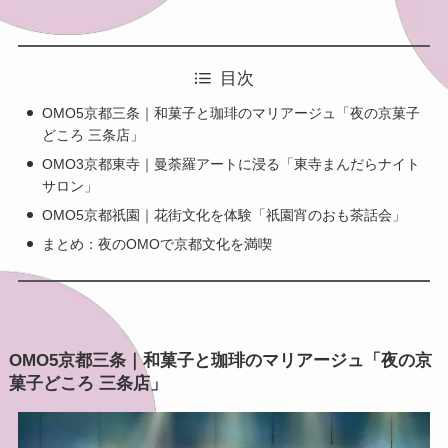
目次
OMO5京都三条｜和菓子と珈琲のマリアージュ「夜の京菓子
どころ 三条店」
OMO3京都東寺｜曼荼羅アートに浸る「東寺まんだらナイト
サロン」
OMO5京都祇園｜花街文化を体験「祇園宵のおも茶話会」
まとめ：夜のOMOで京都文化を満喫
OMO5京都三条｜和菓子と珈琲のマリアージュ「夜の京
菓子どころ 三条店」