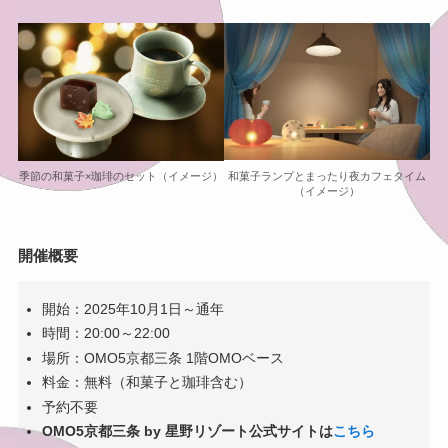
和菓子ランプとまったり夜カフェタイム
季節の和菓子×珈琲のセット（イメージ）
（イメージ）
開催概要
開始：2025年10月1日～通年
時間：20:00～22:00
場所：OMO5京都三条 1階OMOベース
料金：無料（和菓子と珈琲含む）
予約不要
OMO5京都三条 by 星野リゾート公式サイトは
こちら