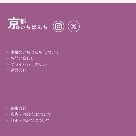
＞ 京都のいちばんち について
＞
お問い合わせ
＞
プライバシーポリシー
＞
運営会社
＞
編集方針
＞
広告・PR表記について
＞
訂正・お詫びについて