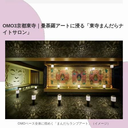
OMO3京都東寺｜曼荼羅アートに浸る「東寺まんだらナ
イトサロン」
OMOベース全体に煌めく「まんだらランプアート」（イメージ）