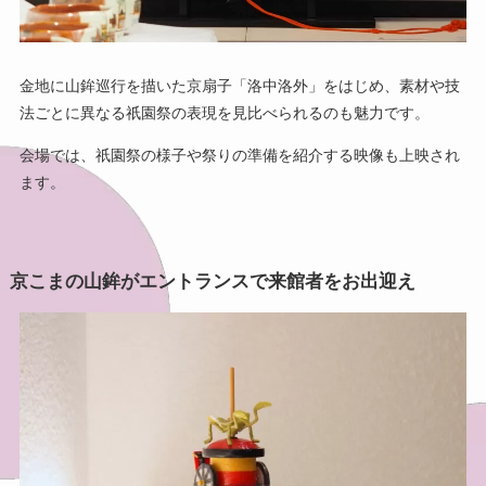
金地に山鉾巡行を描いた京扇子「洛中洛外」をはじめ、素材や技
法ごとに異なる祇園祭の表現を見比べられるのも魅力です。
会場では、祇園祭の様子や祭りの準備を紹介する映像も上映され
ます。
京こまの山鉾がエントランスで来館者をお出迎え