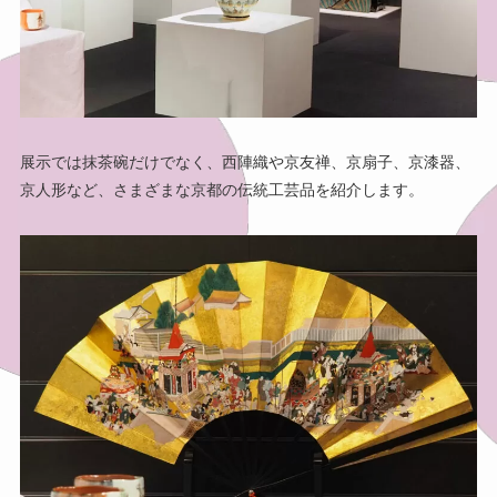
展示では抹茶碗だけでなく、西陣織や京友禅、京扇子、京漆器、
京人形など、さまざまな京都の伝統工芸品を紹介します。