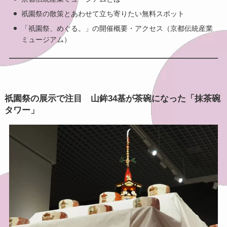
祇園祭の散策とあわせて立ち寄りたい無料スポット
「祇園祭、めぐる。」の開催概要・アクセス（京都伝統産業
ミュージアム）
祇園祭の展示で注目 山鉾34基が茶碗になった「抹茶碗
タワー」