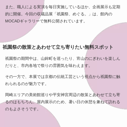
また、職人による実演を毎日実施しているほか、企画展示も定期
的に開催。今回の収蔵品展「祇園祭、めぐる。」は、館内の
MOCADギャラリーで無料公開されています。
祇園祭の散策とあわせて立ち寄りたい無料スポット
祇園祭の期間中は、山鉾町を巡ったり、宵山のにぎわいを楽しん
だりと、市内各地で祭りの雰囲気を味わえます。
その一方で、本展では京都の伝統工芸という視点から祇園祭に触
れられるのが魅力です。
岡崎エリアの美術館巡りや平安神宮周辺の散策とあわせて立ち寄
るのはもちろん、屋内展示のため、暑い日の休憩を兼ねて訪れる
のもよさそうです。