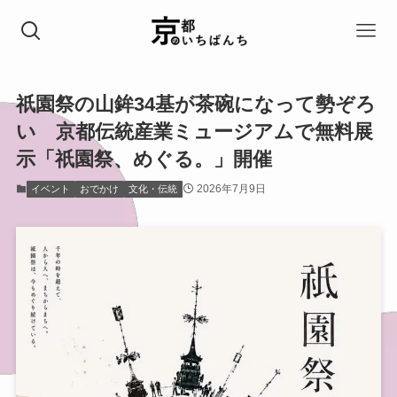
祇園祭の山鉾34基が茶碗になって勢ぞろ
い 京都伝統産業ミュージアムで無料展
示「祇園祭、めぐる。」開催
2026年7月9日
イベント
おでかけ
文化・伝統