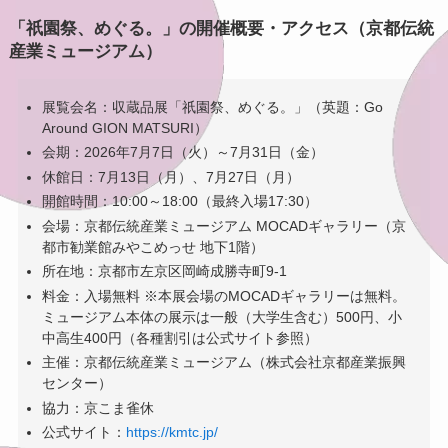
「祇園祭、めぐる。」の開催概要・アクセス（京都伝統
産業ミュージアム）
展覧会名：収蔵品展「祇園祭、めぐる。」（英題：Go
Around GION MATSURI）
会期：2026年7月7日（火）～7月31日（金）
休館日：7月13日（月）、7月27日（月）
開館時間：10:00～18:00（最終入場17:30）
会場：京都伝統産業ミュージアム MOCADギャラリー（京
都市勧業館みやこめっせ 地下1階）
所在地：京都市左京区岡崎成勝寺町9-1
料金：入場無料 ※本展会場のMOCADギャラリーは無料。
ミュージアム本体の展示は一般（大学生含む）500円、小
中高生400円（各種割引は公式サイト参照）
主催：京都伝統産業ミュージアム（株式会社京都産業振興
センター）
協力：京こま雀休
公式サイト：
https://kmtc.jp/