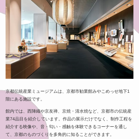
京都伝統産業ミュージアムは、京都市勧業館みやこめっせ地下1
階にある施設です。
館内では、西陣織や京友禅、京焼・清水焼など、京都市の伝統産
業74品目を紹介しています。作品の展示だけでなく、制作工程を
紹介する映像や、音・匂い・感触を体験できるコーナーを通し
て、京都のものづくりを多角的に知ることができます。