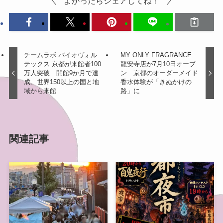
よかったらシェアしてね！
チームラボ バイオヴォル
MY ONLY FRAGRANCE
テックス 京都が来館者100
龍安寺店が7月10日オープ
万人突破 開館9か月で達
ン 京都のオーダーメイド
成、世界150以上の国と地
香水体験が「きぬかけの
域から来館
路」に
関連記事