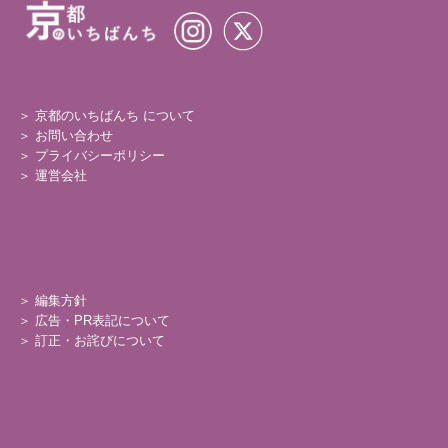
＞ 京都のいちばんち について
＞
お問い合わせ
＞
プライバシーポリシー
＞
運営会社
＞
編集方針
＞
広告・PR表記について
＞
訂正・お詫びについて