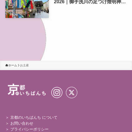
2026｜御手洗川の足つけ燈明神事
で涼む夏の夜
ホーム
お土産
＞ 京都のいちばんち について
＞
お問い合わせ
＞
プライバシーポリシー