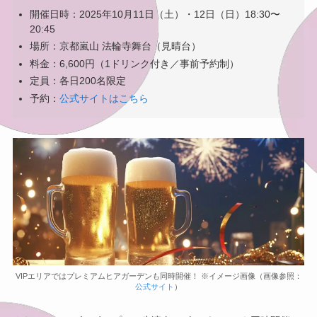
開催日時：2025年10月11日（土）・12日（日）18:30〜
20:45
場所：京都嵐山 法輪寺舞台（見晴台）
料金：6,600円（1ドリンク付き／事前予約制）
定員：各日200名限定
予約：
公式サイトはこちら
VIPエリアではプレミアムヒアガーデンも同時開催！ ※イメージ画像（画像参照：
公式サイト
）