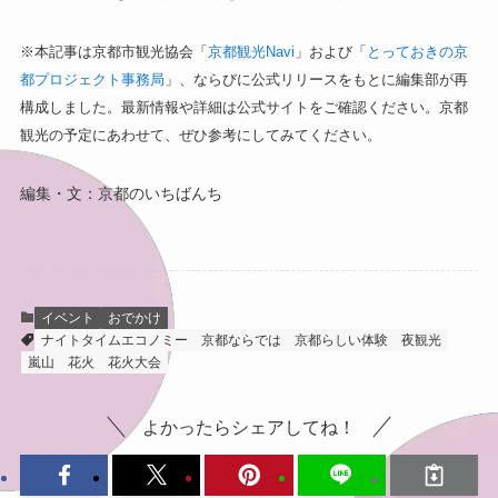
※本記事は京都市観光協会「
京都観光Navi
」および「
とっておきの京
都プロジェクト事務局
」、ならびに公式リリースをもとに編集部が再
構成しました。最新情報や詳細は公式サイトをご確認ください。京都
観光の予定にあわせて、ぜひ参考にしてみてください。
編集・文：京都のいちばんち
イベント
おでかけ
ナイトタイムエコノミー
京都ならでは
京都らしい体験
夜観光
嵐山
花火
花火大会
よかったらシェアしてね！