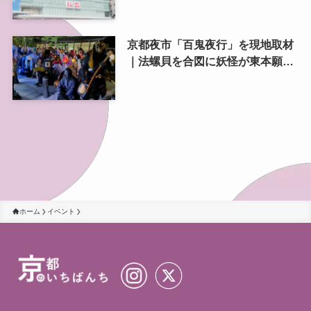
アル
京都夜市「百鬼夜行」を現地取材
｜法螺貝を合図に妖怪が東本願寺
前を練り歩く
ホーム
イベント