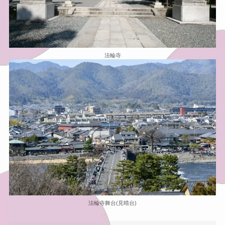
法輪寺
法輪寺舞台(見晴台)