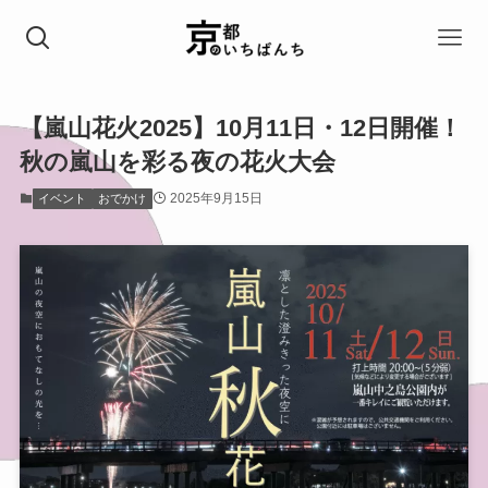
【嵐山花火2025】10月11日・12日開催！
秋の嵐山を彩る夜の花火大会
2025年9月15日
イベント
おでかけ