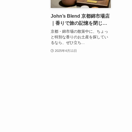
John’s Blend 京都錦市場店
｜香りで旅の記憶を閉じ込
める。京都・錦市場で見つ
京都・錦市場の散策中に、ちょっ
けた限定サシェ
と特別な香りのお土産を探してい
るなら、ぜひ立ち...
2025年4月11日