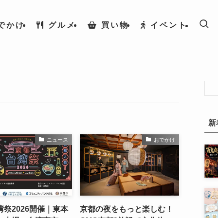
でかけ
グルメ
買い物
イベント
新
ニュース
おでかけ
祭2026開催｜東本
京都の夜をもっと楽しむ！