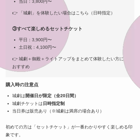
当日：3,800円〜
👉 「城劇」を体験したい場合はこちら（日時指定）
③すべて楽しめるセットチケット
平日：3,900円〜
土日祝：4,100円〜
👉 城劇＋御殿＋ライトアップをまとめて体験したい方に
おすすめ
購入時の注意点
城劇は
開催日が限定（全20日間）
城劇チケットは
日時指定制
当日券は販売あり（※城劇は満席の場合あり）
初めての方は「セットチケット」が一番わかりやすく楽しめる印
象です。