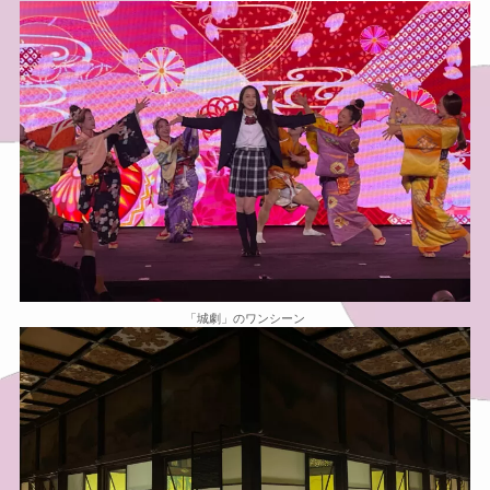
「城劇」のワンシーン