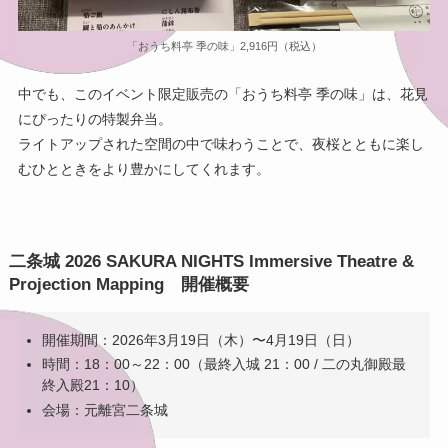
「おうち料亭 季の味」2,916円（税込）
中でも、このイベント限定販売の「おうち料亭 季の味」は、花見
にぴったりの特製弁当。
ライトアップされた空間の中で味わうことで、夜桜とともに楽し
むひとときをより豊かにしてくれます。
二条城 2026 SAKURA NIGHTS Immersive Theatre &
Projection Mapping 開催概要
開催期間：2026年3月19日（木）〜4月19日（日）
時間：18：00～22：00（最終入城 21：00 / 二の丸御殿最
終入殿21：10）
会場：元離宮二条城