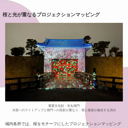
桜と光が重なるプロジェクションマッピング
重要文化財・本丸櫓門
水面へのライトアップと櫓門への投影が重なり、堀と建築が融合する演出
城内各所では、桜をモチーフにしたプロジェクションマッピング