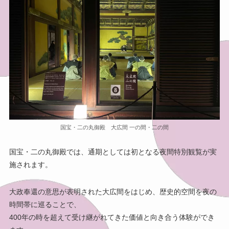
国宝・二の丸御殿 大広間 一の間・二の間
国宝・二の丸御殿では、通期としては初となる夜間特別観覧が実
施されます。
大政奉還の意思が表明された大広間をはじめ、歴史的空間を夜の
時間帯に巡ることで、
400年の時を超えて受け継がれてきた価値と向き合う体験ができ