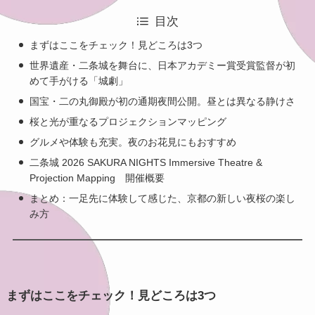
目次
まずはここをチェック！見どころは3つ
世界遺産・二条城を舞台に、日本アカデミー賞受賞監督が初
めて手がける「城劇」
国宝・二の丸御殿が初の通期夜間公開。昼とは異なる静けさ
桜と光が重なるプロジェクションマッピング
グルメや体験も充実。夜のお花見にもおすすめ
二条城 2026 SAKURA NIGHTS Immersive Theatre &
Projection Mapping 開催概要
まとめ：一足先に体験して感じた、京都の新しい夜桜の楽し
み方
まずはここをチェック！見どころは3つ