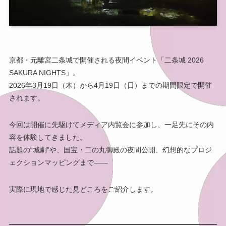
京都・元離宮二条城で開催される夜間イベント「二条城 2026
SAKURA NIGHTS」。
2026年3月19日（木）から4月19日（日）までの期間限定で開催
されます。
今回は開催に先駆けてメディア内覧会に参加し、一足先にその内
容を体験してきました。
話題の“城劇”や、国宝・二の丸御殿の夜間公開、幻想的なプロジ
ェクションマッピングまで——
実際に現地で感じた見どころをご紹介します。