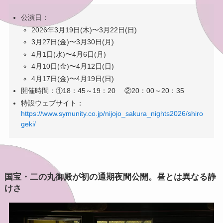
公演日：
2026年3月19日(木)〜3月22日(日)
3月27日(金)〜3月30日(月)
4月1日(水)〜4月6日(月)
4月10日(金)〜4月12日(日)
4月17日(金)〜4月19日(日)
開催時間：①18：45～19：20 ②20：00～20：35
特設ウェブサイト：
https://www.symunity.co.jp/nijojo_sakura_nights2026/shiro
geki/
国宝・二の丸御殿が初の通期夜間公開。昼とは異なる静
けさ