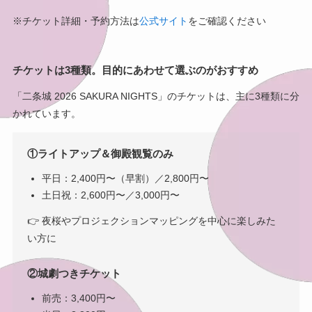
※チケット詳細・予約方法は
公式サイト
をご確認ください
チケットは3種類。目的にあわせて選ぶのがおすすめ
「二条城 2026 SAKURA NIGHTS」のチケットは、主に3種類に分
かれています。
①ライトアップ＆御殿観覧のみ
平日：2,400円〜（早割）／2,800円〜
土日祝：2,600円〜／3,000円〜
👉 夜桜やプロジェクションマッピングを中心に楽しみた
い方に
②城劇つきチケット
前売：3,400円〜