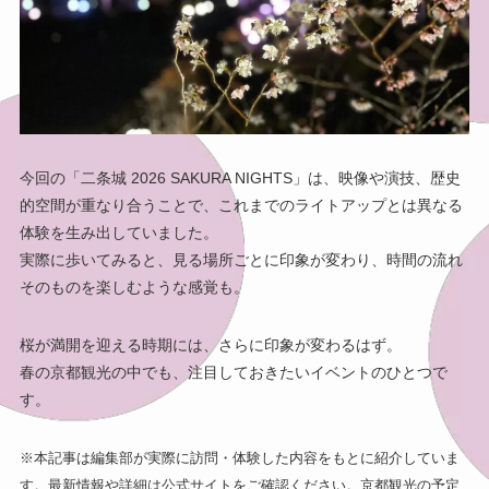
今回の「二条城 2026 SAKURA NIGHTS」は、映像や演技、歴史
的空間が重なり合うことで、これまでのライトアップとは異なる
体験を生み出していました。
実際に歩いてみると、見る場所ごとに印象が変わり、時間の流れ
そのものを楽しむような感覚も。
桜が満開を迎える時期には、さらに印象が変わるはず。
春の京都観光の中でも、注目しておきたいイベントのひとつで
す。
※本記事は編集部が実際に訪問・体験した内容をもとに紹介していま
す。最新情報や詳細は公式サイトをご確認ください。京都観光の予定