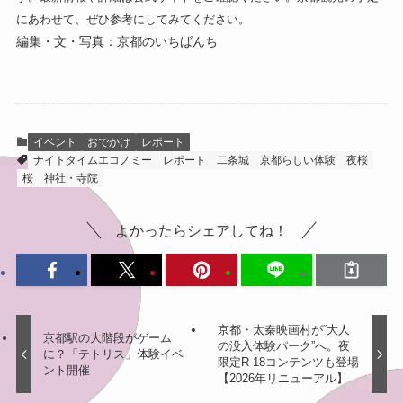
にあわせて、ぜひ参考にしてみてください。
編集・文・写真：京都のいちばんち
イベント
おでかけ
レポート
ナイトタイムエコノミー
レポート
二条城
京都らしい体験
夜桜
桜
神社・寺院
よかったらシェアしてね！
京都・太秦映画村が“大人
京都駅の大階段がゲーム
の没入体験パーク”へ。夜
に？「テトリス」体験イベ
限定R-18コンテンツも登場
ント開催
【2026年リニューアル】