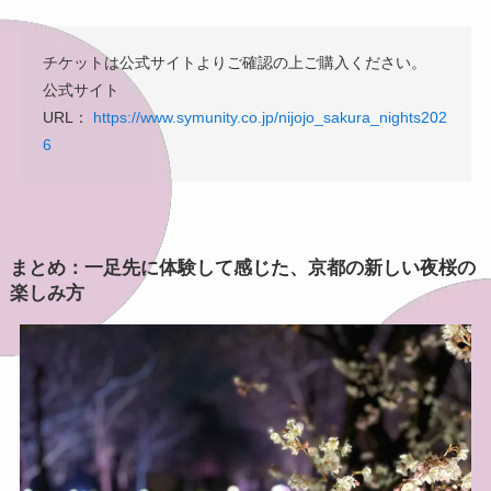
チケットは公式サイトよりご確認の上ご購入ください。
公式サイト
URL：
https://www.symunity.co.jp/nijojo_sakura_nights202
6
まとめ：一足先に体験して感じた、京都の新しい夜桜の
楽しみ方