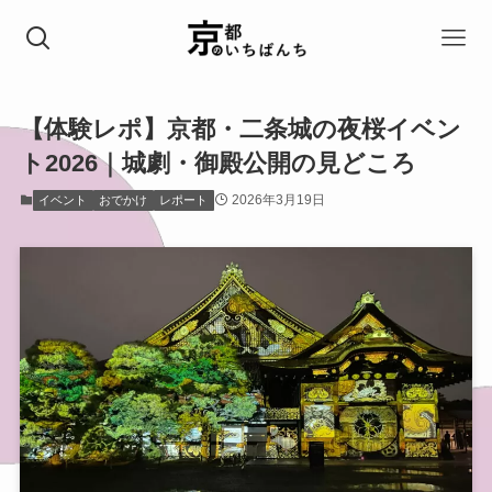
【体験レポ】京都・二条城の夜桜イベン
ト2026｜城劇・御殿公開の見どころ
2026年3月19日
イベント
おでかけ
レポート