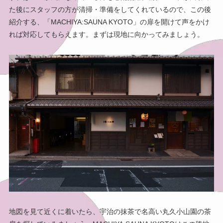
た後にスタッフの方が清掃・準備をしてくれているので、この後
紹介する、「MACHIYA:SAUNA KYOTO」の扉を開けて声をかけ
れば対応してもらえます。まずは現地に向かってみましょう。
地図を見て近くに着いたら、宇治の抹茶で名高い丸久小山園の茶