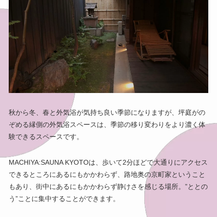
秋から冬、春と外気浴が気持ち良い季節になりますが、坪庭がの
ぞめる縁側の外気浴スペースは、季節の移り変わりをより濃く体
験できるスペースです。
MACHIYA:SAUNA KYOTOは、歩いて2分ほどで大通りにアクセス
できるところにあるにもかかわらず、路地奥の京町家ということ
もあり、街中にあるにもかかわらず静けさを感じる場所。”ととの
う”ことに集中することができます。