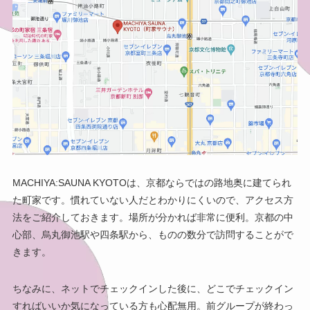
MACHIYA:SAUNA KYOTOは、京都ならではの路地奥に建てられ
た町家です。慣れていない人だとわかりにくいので、アクセス方
法をご紹介しておきます。場所が分かれば非常に便利。京都の中
心部、烏丸御池駅や四条駅から、ものの数分で訪問することがで
きます。
ちなみに、ネットでチェックインした後に、どこでチェックイン
すればいいか気になっている方も心配無用。前グループが終わっ