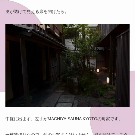
奥が透けて見える扉を開けたら。
中庭に出ます。左手がMACHIYA:SAUNA KYOTOの町家です。
一棟貸切りなので、他のお客さんはいません。扉を開けて、スタ