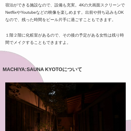
宿泊ができる施設なので、設備も充実。4Kの大画面スクリーンで
NetflixやYoutubeなどの映像を楽しめます。出前や持ち込みもOK
なので、残った時間をビール片手に過ごすこともできます。
１階２階に化粧室があるので、その後の予定がある女性は残り時
間でメイクすることもできますよ。
MACHIYA:SAUNA KYOTOについて