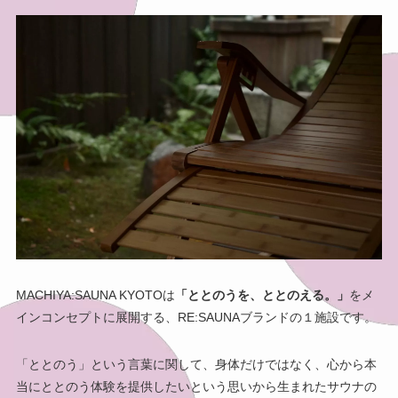
MACHIYA:SAUNA KYOTOは
「ととのうを、ととのえる。」
をメ
インコンセプトに展開する、RE:SAUNAブランドの１施設です。
「ととのう」という言葉に関して、身体だけではなく、心から本
当にととのう体験を提供したいという思いから生まれたサウナの