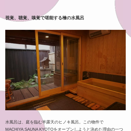
視覚、聴覚、嗅覚で堪能する檜の水風呂
水風呂は、庭を臨む半露天のヒノキ風呂。この物件で
MACHIYA:SAUNA KYOTOをオープンしようと決めた理由の一つ