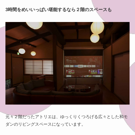
3時間をめいいっぱい堪能するなら２階のスペースも
元々２階だったアトリエは、ゆっくりくつろげる広々とした和モ
ダンのリビングスペースになっています。