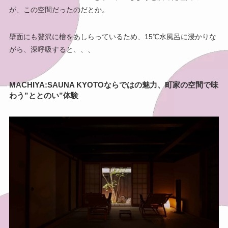
が、この空間だったのだとか。
壁面にも贅沢に檜をあしらっているため、15℃水風呂に浸かりな
がら、深呼吸すると、、、
MACHIYA:SAUNA KYOTOならではの魅力、町家の空間で味
わう”ととのい”体験