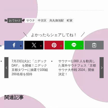
おでかけ
サウナ
中京区
烏丸御池駅
町家
よかったらシェアしてね！
7月23日(火)に「ニデック
サウナー1,000 人を動員し
DAY」 を開催！ニデック
た屋外サウナフェス「京都
京都タワーに抽選で100組
サウナ大作戦 2024」開催
200名様を招待
決定！
関連記事