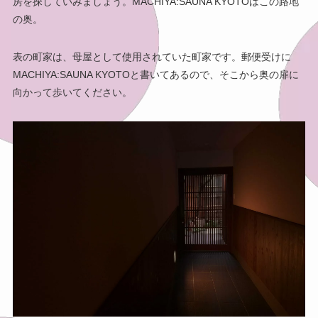
房を探していみましょう。MACHIYA:SAUNA KYOTOはこの路地
の奥。
表の町家は、母屋として使用されていた町家です。郵便受けに
MACHIYA:SAUNA KYOTOと書いてあるので、そこから奥の扉に
向かって歩いてください。