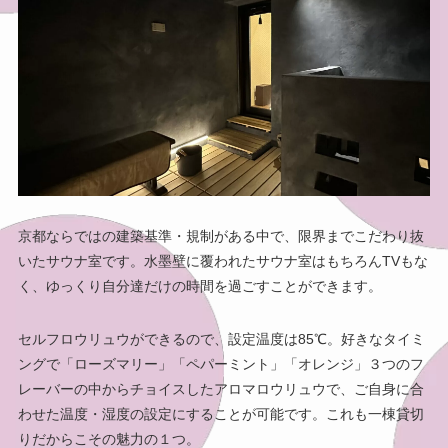
京都ならではの建築基準・規制がある中で、限界までこだわり抜
いたサウナ室です。水墨壁に覆われたサウナ室はもちろんTVもな
く、ゆっくり自分達だけの時間を過ごすことができます。
セルフロウリュウができるので、設定温度は85℃。好きなタイミ
ングで「ローズマリー」「ペパーミント」「オレンジ」３つのフ
レーバーの中からチョイスしたアロマロウリュウで、ご自身に合
わせた温度・湿度の設定にすることが可能です。これも一棟貸切
りだからこその魅力の１つ。