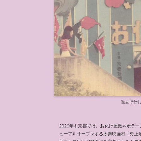
過去行わ
2026年も京都では、お化け屋敷やホラ
ューアルオープンする太秦映画村「史上最