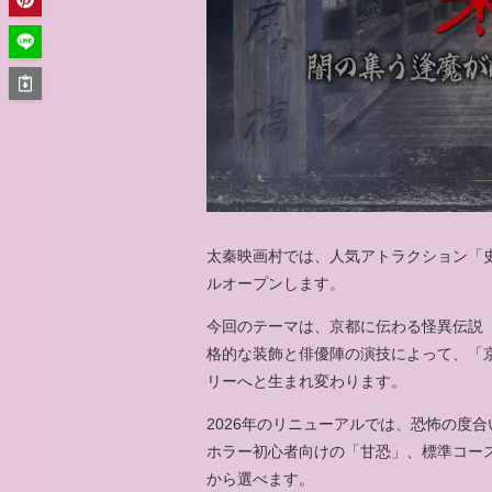
太秦映画村では、人気アトラクション「史
ルオープンします。
今回のテーマは、京都に伝わる怪異伝説
格的な装飾と俳優陣の演技によって、「
リーへと生まれ変わります。
2026年のリニューアルでは、恐怖の度
ホラー初心者向けの「甘恐」、標準コー
から選べます。