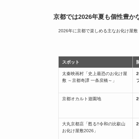
京都では2026年夏も個性豊
2026年に京都で楽しめる主なお化け屋
スポット
太秦映画村「史上最恐のお化け屋
敷 ～京都奇譚 一条戻橋～」
京都オカルト遊園地
大丸京都店「甦る!!令和の比叡山
お化け屋敷2026」