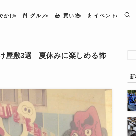
でかけ
グルメ
買い物
イベント
化け屋敷3選 夏休みに楽しめる怖
新