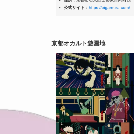
住所
：京都市右京区太秦東蜂岡町10
公式サイト
：
https://eigamura.com/
京都オカルト遊園地