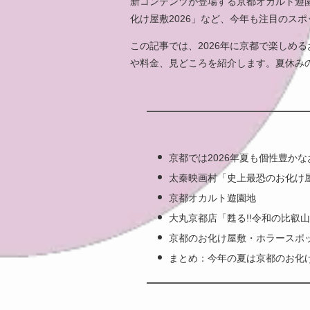
新コンテンツが登場する京都オカルト遊園
化け屋敷2026」など、今年も注目のス
この記事では、2026年に京都で楽しめ
や料金、見どころを紹介します。夏休み
京都では2026年夏も個性豊か
太秦映画村「史上最恐のお化け屋
京都オカルト遊園地
大丸京都店「甦る!!令和の比叡山
京都のお化け屋敷・ホラースポッ
まとめ：今年の夏は京都のお化