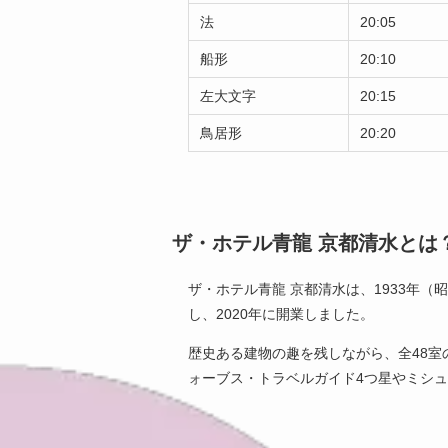
法
20:05
船形
20:10
左大文字
20:15
鳥居形
20:20
ザ・ホテル青龍 京都清水とは
ザ・ホテル青龍 京都清水は、1933年
し、2020年に開業しました。
歴史ある建物の趣を残しながら、全48
ォーブス・トラベルガイド4つ星やミシ