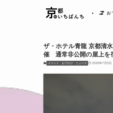
お
ザ・ホテル青龍 京都清水
催 通常非公開の屋上を
2026年7月5日
イベント
おでかけ
ニュース