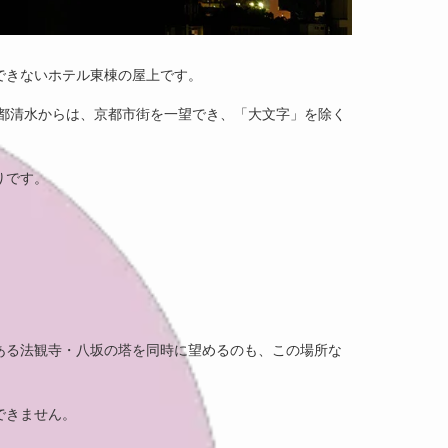
できないホテル東棟の屋上です。
京都清水からは、京都市街を一望でき、「大文字」を除く
りです。
ある法観寺・八坂の塔を同時に望めるのも、この場所な
できません。