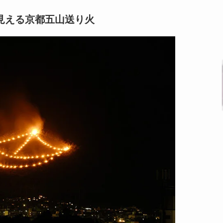
見える京都五山送り火