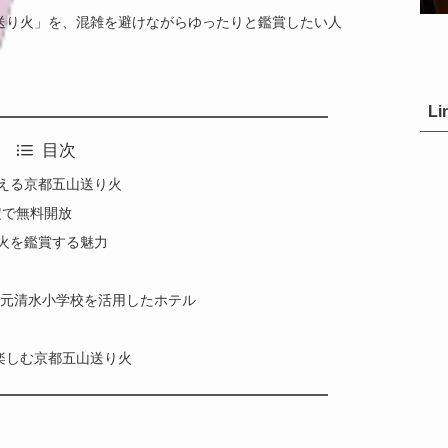
送り火」を、混雑を避けながらゆったりと鑑賞したい人
Li
目次
える京都五山送り火
定で無料開放
火を鑑賞する魅力
 元清水小学校を活用したホテル
楽しむ京都五山送り火