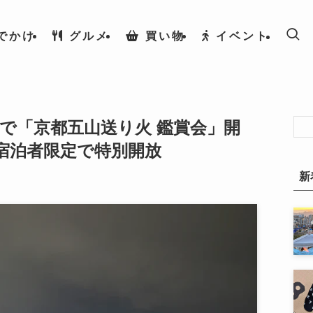
でかけ
グルメ
買い物
イベント
で「京都五山送り火 鑑賞会」開
宿泊者限定で特別開放
新