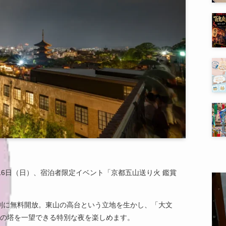
月16日（日）、宿泊者限定イベント「京都五山送り火 鑑賞
別に無料開放。東山の高台という立地を生かし、「大文
坂の塔を一望できる特別な夜を楽しめます。