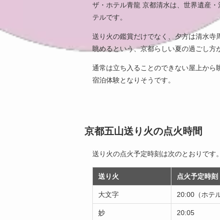
ザ・ホテル青龍 京都清水は、世界遺産
テルです。
送り火の鑑賞だけでなく、夕方は清水寺
眺めるという、京都らしい夏の過ごし方
通常は立ち入ることのできない屋上から
宿泊体験となりそうです。
京都五山送り火の点火時間
送り火の点火予定時刻は次のとおりです
送り火
点火予定時刻
大文字
20:00（ホ
妙
20:05