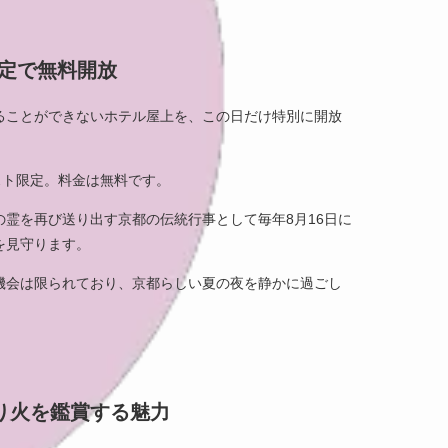
限定で無料開放
ることができないホテル屋上を、この日だけ特別に開放
スト限定。料金は無料です。
霊を再び送り出す京都の伝統行事として毎年8月16日に
を見守ります。
機会は限られており、京都らしい夏の夜を静かに過ごし
り火を鑑賞する魅力