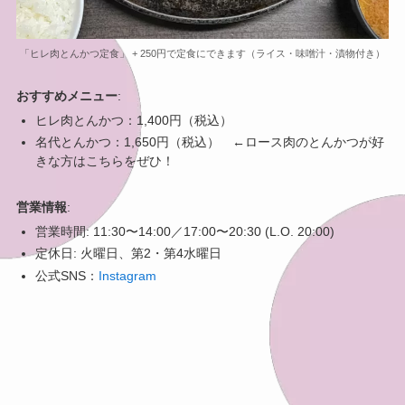
「ヒレ肉とんかつ定食」 + 250円で定食にできます（ライス・味噌汁・漬物付き）
おすすめメニュー
:
ヒレ肉とんかつ：1,400円（税込）
名代とんかつ：1,650円（税込） ←ロース肉のとんかつが好
きな方はこちらをぜひ！
営業情報
:
営業時間: 11:30〜14:00／17:00〜20:30 (L.O. 20:00)
定休日: 火曜日、第2・第4水曜日
公式SNS：
Instagram