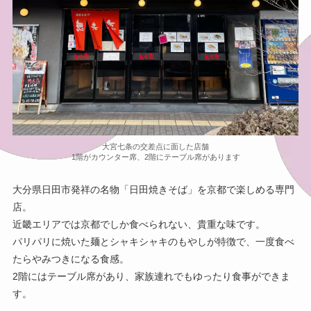
大宮七条の交差点に面した店舗
1階がカウンター席、2階にテーブル席があります
大分県日田市発祥の名物「日田焼きそば」を京都で楽しめる専門
店。
近畿エリアでは京都でしか食べられない、貴重な味です。
パリパリに焼いた麺とシャキシャキのもやしが特徴で、一度食べ
たらやみつきになる食感。
2階にはテーブル席があり、家族連れでもゆったり食事ができま
す。