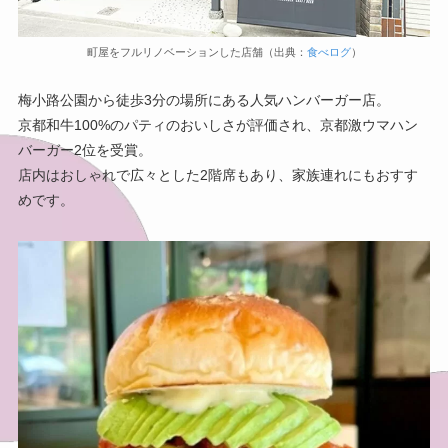
町屋をフルリノベーションした店舗（出典：
食べログ
）
梅小路公園から徒歩3分の場所にある人気ハンバーガー店。
京都和牛100%のパティのおいしさが評価され、京都激ウマハン
バーガー2位を受賞。
店内はおしゃれで広々とした2階席もあり、家族連れにもおすす
めです。