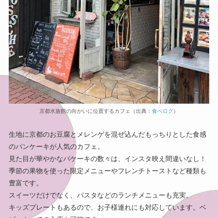
京都水族館の向かいに位置するカフェ（出典：
食べログ
）
生地に京都のお豆腐とメレンゲを混ぜ込んだもっちりとした食感
のパンケーキが人気のカフェ。
見た目が華やかなパケーキの数々は、インスタ映え間違いなし！
季節の果物を使った限定メニューやフレンチトーストなど種類も
豊富です。
スイーツだけでなく、パスタなどのランチメニューも充実。
キッズプレートもあるので、お子様連れにも対応しています。ベ