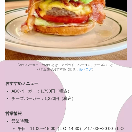
「ABCバーガー」のABCとは、アボカド、ベーコン、チーズのこと。
パテ追加がおすすめ（出典：
食べログ
）
おすすめメニュー
:
ABCバーガー：1,790円（税込）
チーズバーガー：1,220円（税込）
営業情報
:
営業時間:
平日 11:00〜15:00（L.O. 14:30）／17:00〜20:00（L.O.