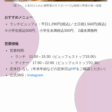
「畑バー」と名付けられた都野菜のサラダバーでは朝採り野菜が食べ放題
おすすめメニュー
:
ランチビュッフェ：平日1,290円(税込)／土日祝1,560円(税込)
※小学生税込500円、 小学生未満税込300円、 2歳未満無料
営業情報
:
営業時間:
ランチ 11:00～15:30（ビュッフェストップ15:00）
ディナー 17:00～22:00（ビュッフェストップ21:30）
定休日: なし（年末年始などの定休日は
HP
をご確認ください）
公式SNS：
Instagram