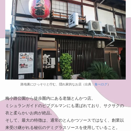
路地裏にひっそりと佇む、隠れ家的なお店（出典：
食べログ
）
梅小路公園から徒歩圏内にある老舗とんかつ店。
ミシュランガイドのビブグルマンにも選ばれており、サクサクの
衣と柔らかいお肉が絶品。
そして、最大の特徴は、通常のとんかつソースではなく、創業以
来受け継がれる秘伝のデミグラスソースを使用していること。