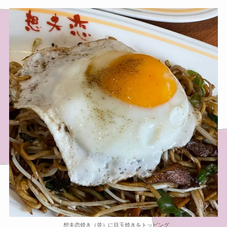
想夫恋焼き（並）に目玉焼きをトッピング