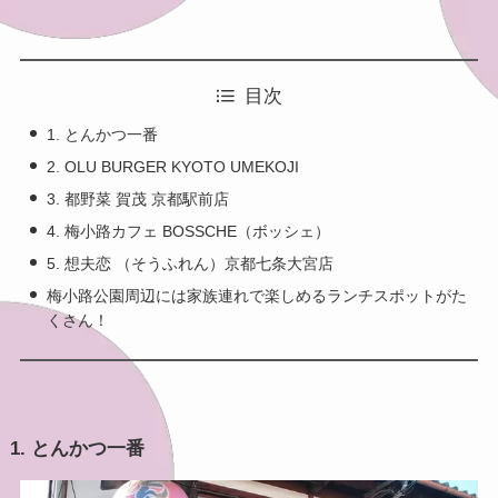
目次
1. とんかつ一番
2. OLU BURGER KYOTO UMEKOJI
3. 都野菜 賀茂 京都駅前店
4. 梅小路カフェ BOSSCHE（ボッシェ）
5. 想夫恋 （そうふれん）京都七条大宮店
梅小路公園周辺には家族連れで楽しめるランチスポットがた
くさん！
1. とんかつ一番