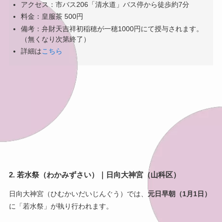
アクセス：市バス206「清水道」バス停から徒歩約7分
料金：皇服茶 500円
備考：弁財天吉祥初稲穂が一穂1000円にて授与されます。
（無くなり次第終了）
詳細は
こちら
2. 若水祭（わかみずさい）｜日向大神宮（山科区）
日向大神宮（ひむかいだいじんぐう）では、
元日早朝（1月1日）
に「若水祭」が執り行われます。