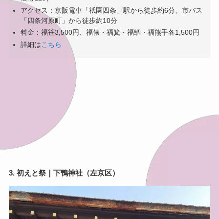
アクセス：京阪電車「祇園四条」駅から徒歩約6分、市バス
「四条河原町」から徒歩約10分
料金：福笹3,500円、福俵・福箕・福鯛・福熊手各1,500円
詳細は
こちら
3. 初えと祭｜下鴨神社（左京区）