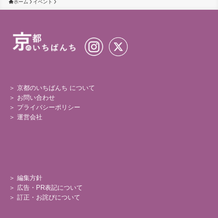
ホーム
イベント
＞ 京都のいちばんち について
＞
お問い合わせ
＞
プライバシーポリシー
＞
運営会社
＞
編集方針
＞
広告・PR表記について
＞
訂正・お詫びについて