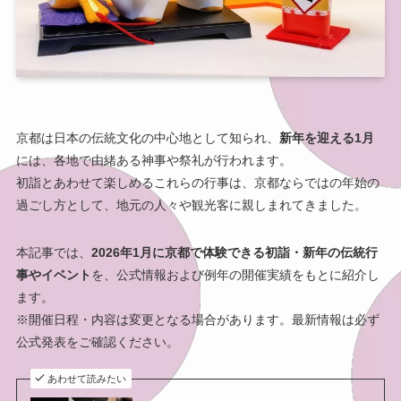
京都は日本の伝統文化の中心地として知られ、
新年を迎える1月
には、各地で由緒ある神事や祭礼が行われます。
初詣とあわせて楽しめるこれらの行事は、京都ならではの年始の
過ごし方として、地元の人々や観光客に親しまれてきました。
本記事では、
2026年1月に京都で体験できる初詣・新年の伝統行
事やイベント
を、公式情報および例年の開催実績をもとに紹介し
ます。
※開催日程・内容は変更となる場合があります。最新情報は必ず
公式発表をご確認ください。
あわせて読みたい