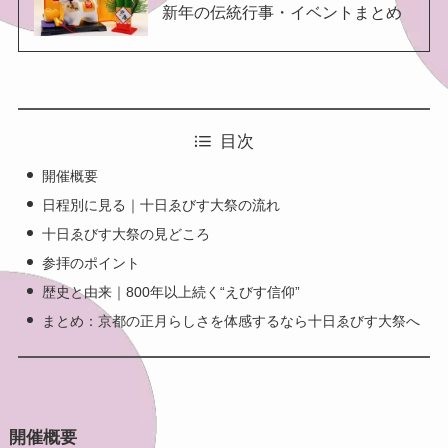
新年の伝統行事・イベントまとめ
目次
開催概要
日程別に見る｜十日ゑびす大祭の流れ
十日ゑびす大祭の見どころ
参拝のポイント
歴史と由来｜800年以上続く“えびす信仰”
まとめ：京都の正月らしさを体感するなら十日ゑびす大祭へ
開催概要