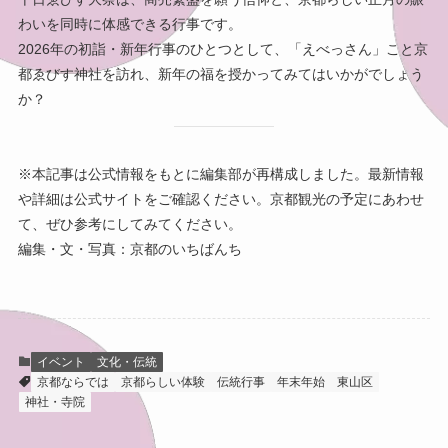
わいを同時に体感できる行事です。
2026年の初詣・新年行事のひとつとして、「えべっさん」こと京
都ゑびす神社を訪れ、新年の福を授かってみてはいかがでしょう
か？
※本記事は公式情報をもとに編集部が再構成しました。最新情報
や詳細は公式サイトをご確認ください。京都観光の予定にあわせ
て、ぜひ参考にしてみてください。
編集・文・写真：京都のいちばんち
イベント
文化・伝統
京都ならでは
京都らしい体験
伝統行事
年末年始
東山区
神社・寺院