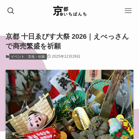
京都 十日ゑびす大祭 2026｜えべっさん
で商売繁盛を祈願
2025年12月29日
イベント
文化・伝統