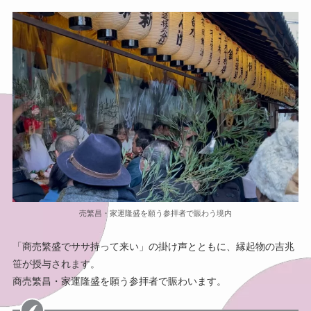
売繁昌・家運隆盛を願う参拝者で賑わう境内
「商売繁盛でササ持って来い」の掛け声とともに、縁起物の吉兆
笹が授与されます。
商売繁昌・家運隆盛を願う参拝者で賑わいます。