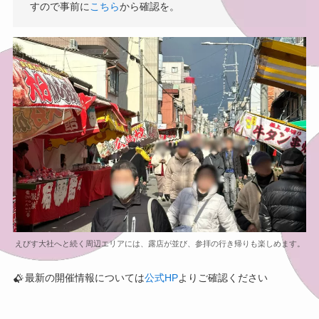
すので事前に
こちら
から確認を。
えびす大社へと続く周辺エリアには、露店が並び、参拝の行き帰りも楽しめます。
最新の開催情報については
公式HP
よりご確認ください