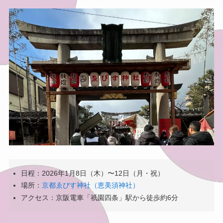
日程：2026年1月8日（木）〜12日（月・祝）
場所：
京都ゑびす神社（恵美須神社）
アクセス：京阪電車「祇園四条」駅から徒歩約6分