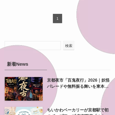
1
検索
新着News
京都夜市「百鬼夜行」2026｜妖怪
パレードや無料振る舞いを東本願
寺前で開催
ちいかわベーカリーが京都駅で初