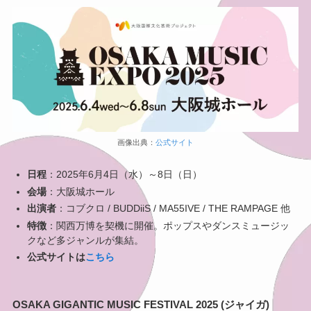
画像出典：
公式
サイト
日程
：2025年6月4日（水）～8日（日）
会場
：大阪城ホール
出演者
：コブクロ / BUDDiiS / MA55IVE / THE RAMPAGE 他
特徴
：関西万博を契機に開催。ポップスやダンスミュージッ
クなど多ジャンルが集結。
公式サイトは
こちら
OSAKA GIGANTIC MUSIC FESTIVAL 2025 (ジャイガ)