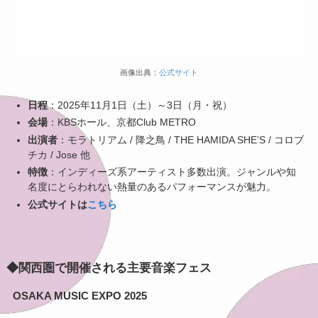
画像出典：
公式サイト
日程
：2025年11月1日（土）～3日（月・祝）
会場
：KBSホール、京都Club METRO
出演者
：モラトリアム / 降之鳥 / THE HAMIDA SHE’S / コロブ
チカ / Jose 他
特徴
：インディーズ系アーティスト多数出演。ジャンルや知
名度にとらわれない熱量のあるパフォーマンスが魅力。
公式サイトは
こちら
◆関西圏で開催される主要音楽フェス
OSAKA MUSIC EXPO 2025