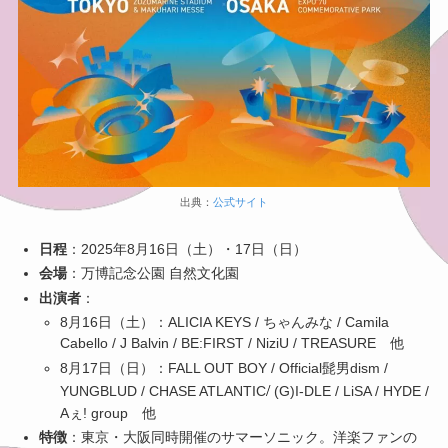
出典：
公式サイト
日程
：2025年8月16日（土）・17日（日）
会場
：万博記念公園 自然文化園
出演者
：
8月16日（土）：ALICIA KEYS / ちゃんみな / Camila
Cabello / J Balvin / BE:FIRST / NiziU / TREASURE 他
8月17日（日）：FALL OUT BOY / Official髭男dism /
/
YUNGBLUD / CHASE ATLANTIC
(G)I-DLE / LiSA / HYDE /
Aぇ! group 他
特徴
：東京・大阪同時開催のサマーソニック。洋楽ファンの