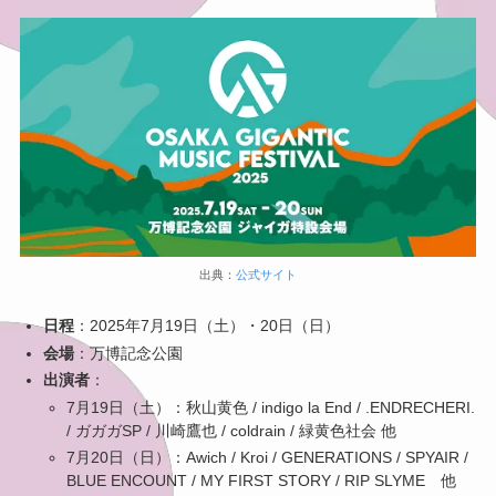
出典：
公式サイト
日程
：2025年7月19日（土）・20日（日）
会場
：万博記念公園
出演者
：
7月19日（土）：秋山黄色 / indigo la End / .ENDRECHERI.
/ ガガガSP / 川崎鷹也 / coldrain / 緑黄色社会 他
7月20日（日）：Awich / Kroi / GENERATIONS / SPYAIR /
BLUE ENCOUNT / MY FIRST STORY / RIP SLYME 他