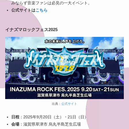
みならず音楽ファンは必見の一大イベント。
公式サイトは
こ
ち
ら
イナズマロックフェス2025
出典：
公式サイト
日程
：2025年9月20日（土）・21日（日）
会場
：滋賀県草津市 烏丸半島芝生広場