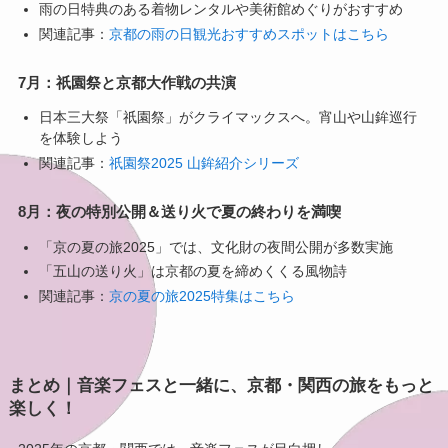
雨の日特典のある着物レンタルや美術館めぐりがおすすめ
関連記事：
京都の雨の日観光おすすめスポットはこちら
7月：祇園祭と京都大作戦の共演
日本三大祭「祇園祭」がクライマックスへ。宵山や山鉾巡行
を体験しよう
関連記事：
祇園祭2025 山鉾紹介シリーズ
8月：夜の特別公開＆送り火で夏の終わりを満喫
「京の夏の旅2025」では、文化財の夜間公開が多数実施
「五山の送り火」は京都の夏を締めくくる風物詩
関連記事：
京の夏の旅2025特集はこちら
まとめ｜音楽フェスと一緒に、京都・関西の旅をもっと
楽しく！