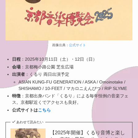
画像出典：
公式サイト
日程
：2025年10月11日（土）・12日（日）
会場
：京都梅小路公園 芝生広場
出演者
：くるり 両日出演予定
ASIAN KUNG-FU GENERATION / ASKA / Omoinotake /
SHISHAMO / 10-FEET / マカロニえんぴつ / RIP SLYME
特徴
：京都出身バンド「くるり」による毎年恒例の音楽フェ
ス。京都駅近くでアクセスも良好。
公式サイトは
こちら
あわせて読みたい
【2025年開催】くるり音博と楽し