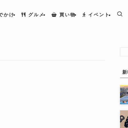
でかけ
グルメ
買い物
イベント
新