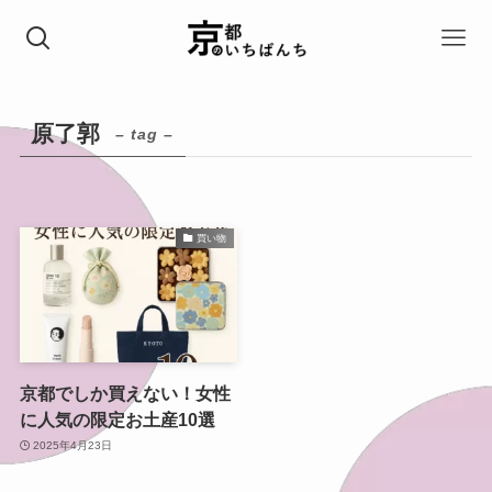
原了郭
– tag –
買い物
京都でしか買えない！女性
に人気の限定お土産10選
2025年4月23日