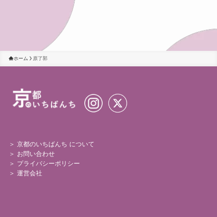
ホーム
原了郭
＞ 京都のいちばんち について
＞
お問い合わせ
＞
プライバシーポリシー
＞
運営会社