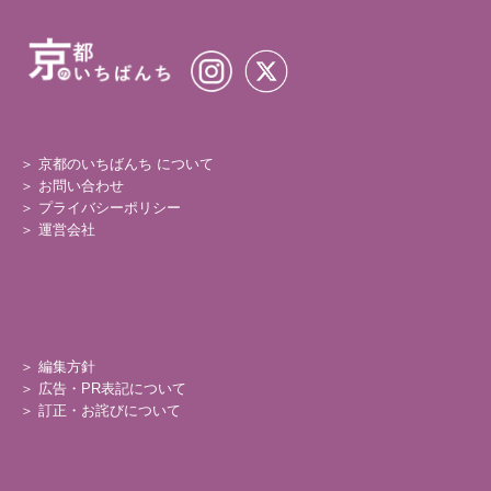
＞ 京都のいちばんち について
＞
お問い合わせ
＞
プライバシーポリシー
＞
運営会社
＞
編集方針
＞
広告・PR表記について
＞
訂正・お詫びについて