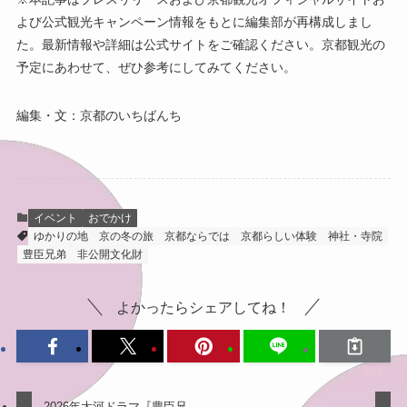
よび公式観光キャンペーン情報をもとに編集部が再構成しまし
た。最新情報や詳細は公式サイトをご確認ください。京都観光の
予定にあわせて、ぜひ参考にしてみてください。
編集・文：京都のいちばんち
イベント
おでかけ
ゆかりの地
京の冬の旅
京都ならでは
京都らしい体験
神社・寺院
豊臣兄弟
非公開文化財
よかったらシェアしてね！
2026年大河ドラマ『豊臣兄