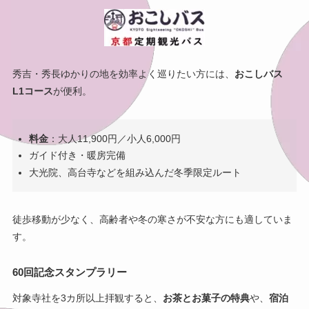
秀吉・秀長ゆかりの地を効率よく巡りたい方には、
おこしバス
L1コース
が便利。
料金
：大人11,900円／小人6,000円
ガイド付き・暖房完備
大光院、高台寺などを組み込んだ冬季限定ルート
徒歩移動が少なく、高齢者や冬の寒さが不安な方にも適していま
す。
60回記念スタンプラリー
対象寺社を3カ所以上拝観すると、
お茶とお菓子の特典
や、
宿泊