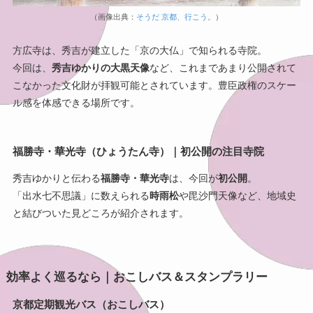
（画像出典：
そうだ 京都、行こう。
）
方広寺は、秀吉が建立した「京の大仏」で知られる寺院。
今回は、
秀吉ゆかりの大黒天像
など、これまであまり公開されて
こなかった文化財が拝観可能とされています。豊臣政権のスケー
ル感を体感できる場所です。
福勝寺・華光寺（ひょうたん寺）｜初公開の注目寺院
秀吉ゆかりと伝わる
福勝寺・華光寺
は、今回が
初公開
。
「出水七不思議」に数えられる
時雨松
や毘沙門天像など、地域史
と結びついた見どころが紹介されます。
効率よく巡るなら｜おこしバス＆スタンプラリー
京都定期観光バス（おこしバス）