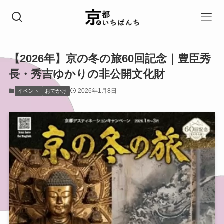
【2026年】京の冬の旅60回記念｜豊臣秀
長・秀吉ゆかりの非公開文化財
2026年1月8日
イベント
おでかけ