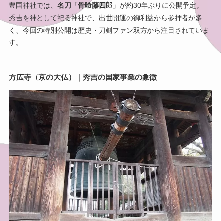
豊国神社では、
名刀「骨喰藤四郎」
が約30年ぶりに公開予定。
秀吉を神として祀る神社で、出世開運の御利益から参拝者が多
く、今回の特別公開は歴史・刀剣ファン双方から注目されていま
す。
方広寺（京の大仏）｜秀吉の国家事業の象徴