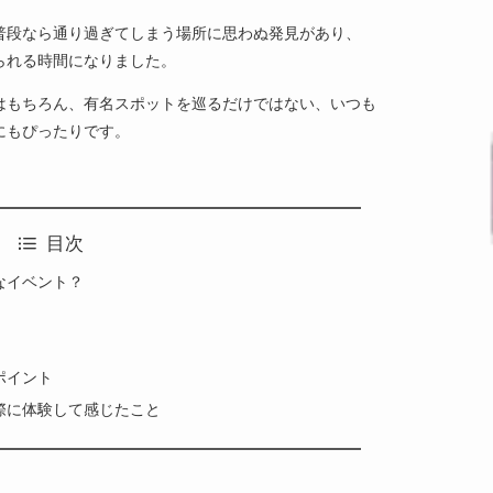
普段なら通り過ぎてしまう場所に思わぬ発見があり、
られる時間になりました。
はもちろん、有名スポットを巡るだけではない、いつも
にもぴったりです。
目次
なイベント？
ポイント
際に体験して感じたこと