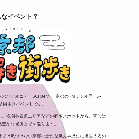
んなイベント？
パイオニア・SCRAPと、京都のFMラジオ局・α-
験型街歩きイベントです。
し、祇園や四条エリアなどの有名スポットから、普段は
然豊かな場所までを巡ります。
けでは気づけない京都の新たな魅力や歴史に出会えるの