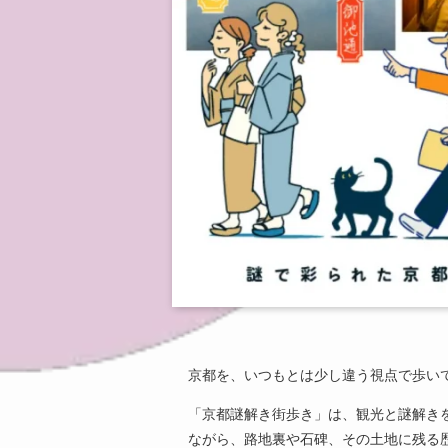
京都を、いつもとは少し違う視点で歩い
「京都謎解き街歩き」は、観光と謎解き
ながら、路地裏や石碑、その土地に残る