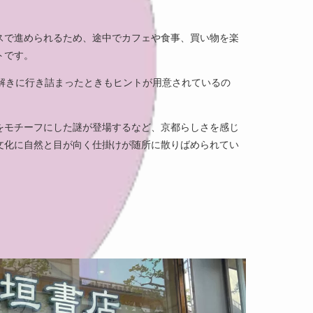
スで進められるため、途中でカフェや食事、買い物を楽
トです。
謎解きに行き詰まったときもヒントが用意されているの
をモチーフにした謎が登場するなど、京都らしさを感じ
文化に自然と目が向く仕掛けが随所に散りばめられてい