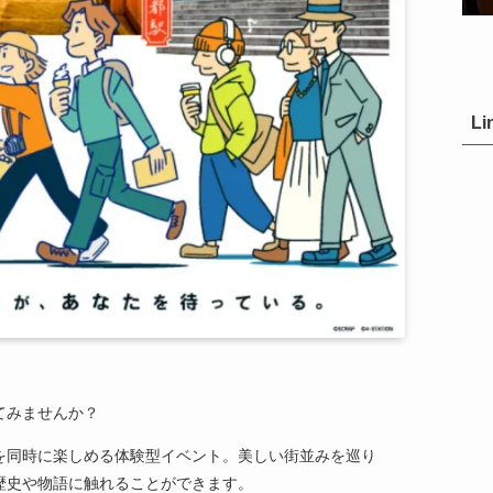
Li
てみませんか？
を同時に楽しめる体験型イベント。美しい街並みを巡り
歴史や物語に触れることができます。