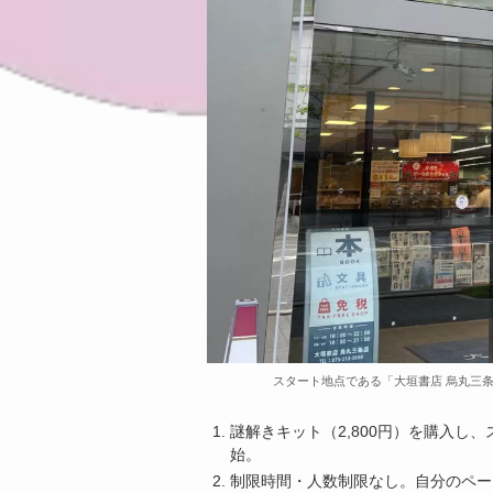
スタート地点である「大垣書店 烏丸三
謎解きキット（2,800円）を購入し
始
。
制限時間・人数制限なし。自分のペー