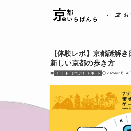
お
【体験レポ】京都謎解き
新しい京都の歩き方
2026年6月14
イベント
おでかけ
レポート