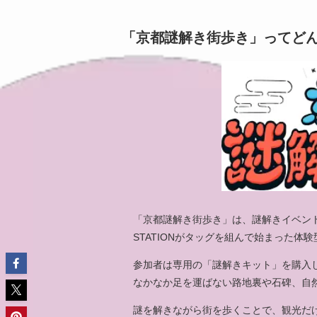
「京都謎解き街歩き」ってど
「京都謎解き街歩き」は、謎解きイベントの
STATIONがタッグを組んで始まった体
参加者は専用の「謎解きキット」を購入
なかなか足を運ばない路地裏や石碑、自
謎を解きながら街を歩くことで、観光だ