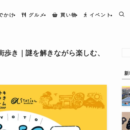
でかけ
グルメ
買い物
イベント
街歩き｜謎を解きながら楽しむ、
日
新