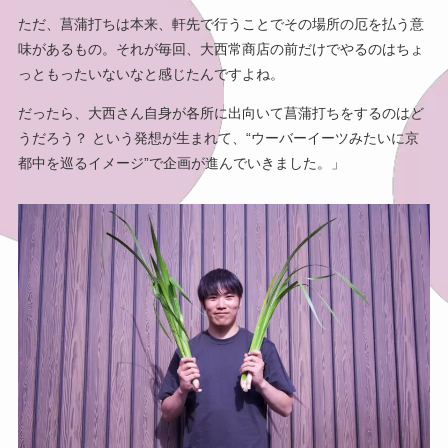
ただ、菖蒲打ちは本来、軒先で行うことでその場所の厄を払う意
味があるもの。それが毎回、大西常商店の前だけでやるのはちょ
っともったいないなと感じたんですよね。
だったら、大西さん自身が各所に出向いて菖蒲打ちをするのはど
うだろう？ という発想が生まれて、“ウーバーイーツみたいに京
都中を巡るイメージ”で企画が進んでいきました。」