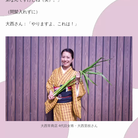
（間髪入れずに）
大西さん：「やりますよ、これは！」
大西常商店 4代目女将・大西里枝さん