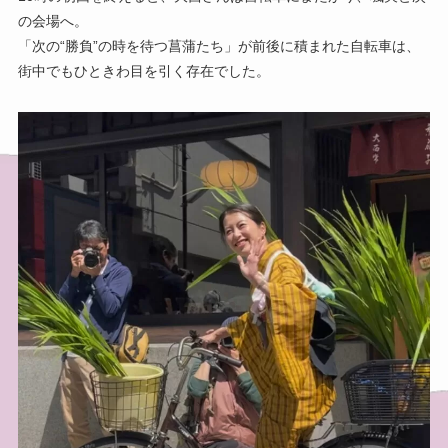
の会場へ。
「次の“勝負”の時を待つ菖蒲たち」が前後に積まれた自転車は、
街中でもひときわ目を引く存在でした。