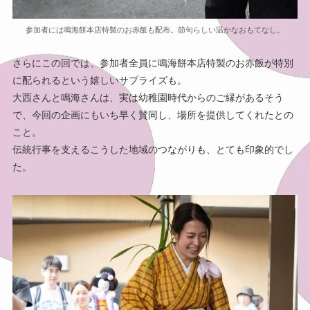
参加者には鳴海餅本店特製のお赤飯も配布。節句らしい温かなおもてなし。
さらにこの回では、参加者全員に鳴海餅本店特製のお赤飯が特別
に配られるという嬉しいサプライズも。
大西さんと鳴海さんは、実は幼稚園時代からのご縁があるそう
で、今回の企画にもいち早く賛同し、場所を提供してくれたとの
こと。
伝統行事を支えるこうした地域のつながりも、とても印象的でし
た。