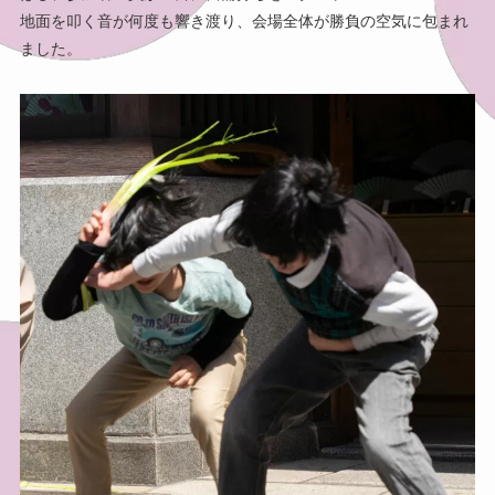
地面を叩く音が何度も響き渡り、会場全体が勝負の空気に包まれ
ました。