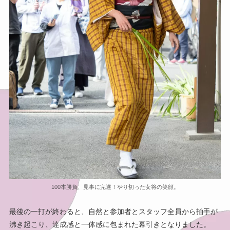
100本勝負、見事に完遂！やり切った女将の笑顔。
最後の一打が終わると、自然と参加者とスタッフ全員から拍手が
沸き起こり、達成感と一体感に包まれた幕引きとなりました。