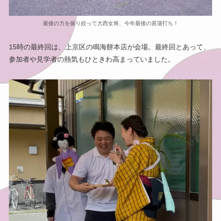
最後の力を振り絞って大西女将、今年最後の菖蒲打ち！
15時の最終回は、上京区の鳴海餅本店が会場。最終回とあって、
参加者や見学者の熱気もひときわ高まっていました。