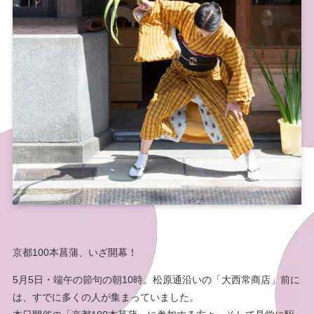
京都100本菖蒲、いざ開幕！
5月5日・端午の節句の朝10時。松原通沿いの「大西常商店」前に
は、すでに多くの人が集まっていました。