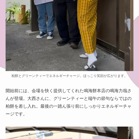
柏餅とグリーンティーでエネルギーチャージ。ほっこり笑顔が広がります。
開始前には、会場を快く提供してくれた鳴海餅本店の鳴海力哉さ
んが登場。大西さんに、グリーンティーと端午の節句ならではの
柏餅を差し入れ。最後の一踏ん張り前にしっかりエネルギーチャ
ージです。