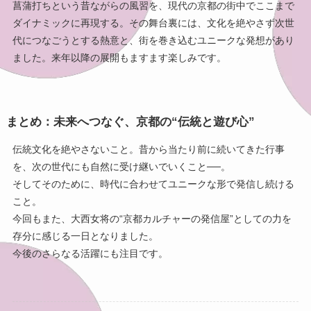
菖蒲打ちという昔ながらの風習を、現代の京都の街中でここまで
ダイナミックに再現する。その舞台裏には、文化を絶やさず次世
代につなごうとする熱意と、街を巻き込むユニークな発想があり
ました。来年以降の展開もますます楽しみです。
まとめ：未来へつなぐ、京都の“伝統と遊び心”
伝統文化を絶やさないこと。昔から当たり前に続いてきた行事
を、次の世代にも自然に受け継いでいくこと──。
そしてそのために、時代に合わせてユニークな形で発信し続ける
こと。
今回もまた、大西女将の“京都カルチャーの発信屋”としての力を
存分に感じる一日となりました。
今後のさらなる活躍にも注目です。