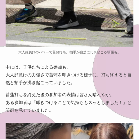
大人顔負けのパワーで菖蒲打ち。拍手が自然にわき起こる場面も。
中には、子供たちによる参加も。
大人顔負けの力強さで菖蒲を叩きつける様子に、打ち終えると自
然と拍手が沸き起こっていました。
菖蒲打ちを終えた後の参加者の表情は皆さん晴れやか。
ある参加者は「叩きつけることで気持ちもスッとしました！」と
笑顔を見せていました。