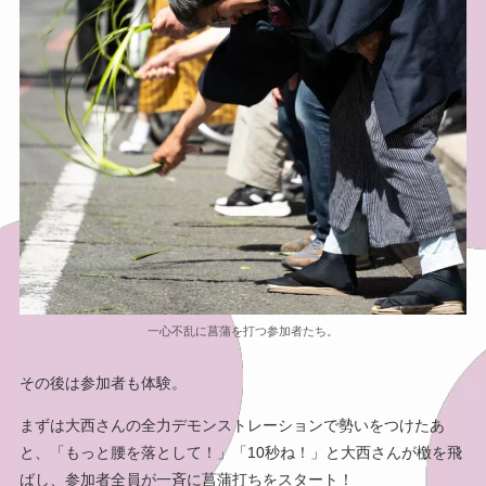
一心不乱に菖蒲を打つ参加者たち。
その後は参加者も体験。
まずは大西さんの全力デモンストレーションで勢いをつけたあ
と、「もっと腰を落として！」「10秒ね！」と大西さんが檄を飛
ばし、参加者全員が一斉に菖蒲打ちをスタート！