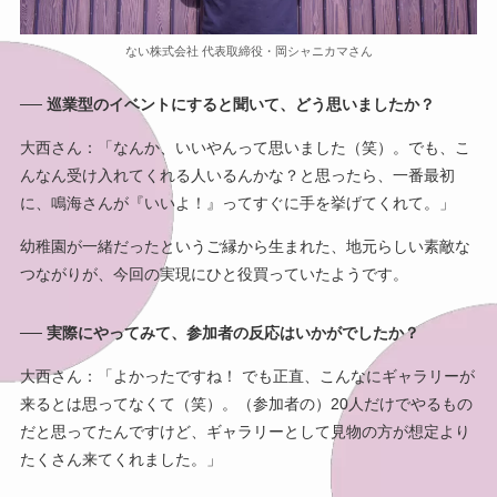
ない株式会社 代表取締役・岡シャニカマさん
── 巡業型のイベントにすると聞いて、どう思いましたか？
大西さん：「なんか、いいやんって思いました（笑）。でも、こ
んなん受け入れてくれる人いるんかな？と思ったら、一番最初
に、鳴海さんが『いいよ！』ってすぐに手を挙げてくれて。」
幼稚園が一緒だったというご縁から生まれた、地元らしい素敵な
つながりが、今回の実現にひと役買っていたようです。
── 実際にやってみて、参加者の反応はいかがでしたか？
大西さん：「よかったですね！ でも正直、こんなにギャラリーが
来るとは思ってなくて（笑）。（参加者の）20人だけでやるもの
だと思ってたんですけど、ギャラリーとして見物の方が想定より
たくさん来てくれました。」