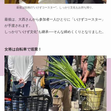
最後は恒例の“いけずコースター”。しっかり文化もお持ち帰り。
最後は、大西さんから参加者一人ひとりに「いけずコースター」
が手渡されます。
しっかり“いけず文化”も継承──そんな締めくくりとなりました。
女将は自転車で巡業！