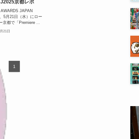
J2025京都レポ
 AWARDS JAPAN
は、5月21日（水）にロー
都で「Premiere ...
5月21日
1