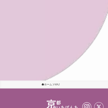
ホーム
MAJ