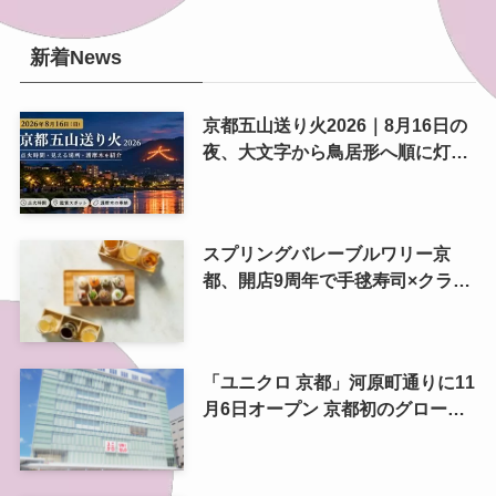
新着News
京都五山送り火2026｜8月16日の
夜、大文字から鳥居形へ順に灯る
精霊送り
スプリングバレーブルワリー京
都、開店9周年で手毬寿司×クラフ
トビール 9月6日に一日限りのペ
アリングイベント
「ユニクロ 京都」河原町通りに11
月6日オープン 京都初のグローバ
ル旗艦店、京都最大店をリニュー
アル