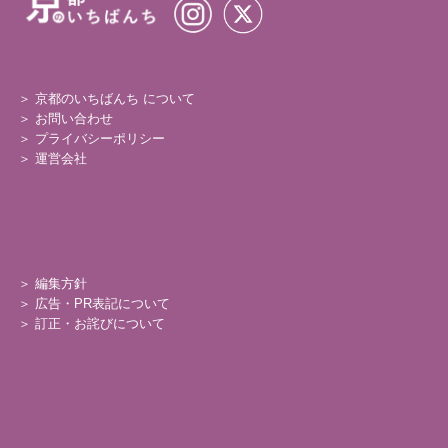
＞ 京都のいちばんち について
＞
お問い合わせ
＞
プライバシーポリシー
＞
運営会社
＞
編集方針
＞
広告・PR表記について
＞
訂正・お詫びについて
©
京都のいちばんち.