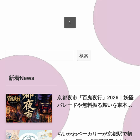
1
検索
新着News
京都夜市「百鬼夜行」2026｜妖怪
パレードや無料振る舞いを東本願
寺前で開催
ちいかわベーカリーが京都駅で初