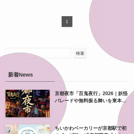
1
検索
新着News
京都夜市「百鬼夜行」2026｜妖怪
パレードや無料振る舞いを東本願
寺前で開催
ちいかわベーカリーが京都駅で初