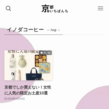
イノダコーヒー
– tag –
買い物
京都でしか買えない！女性
に人気の限定お土産10選
2025年4月23日