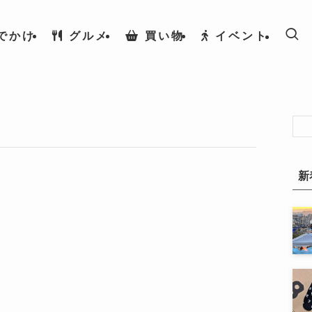
でかけ
グルメ
買い物
イベント
新