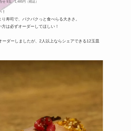
合せ 9玉 1,485円（税込）
い！
まり寿司で、パクパクっと食べらる大きさ。
い方は必ずオーダーしてほしい！
オーダーしましたが、2人以上ならシェアできる12玉皿