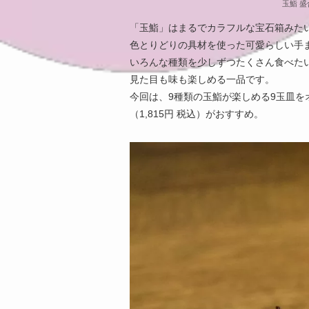
玉鮨 盛
「玉鮨」はまるでカラフルな宝石箱みた
色とりどりの具材を使った可愛らしい手
いろんな種類を少しずつたくさん食べた
見た目も味も楽しめる一品です。
今回は、9種類の玉鮨が楽しめる9玉皿を
（1,815円 税込）がおすすめ。