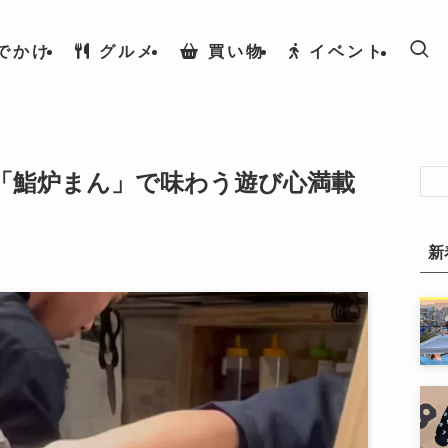
でかけ
グルメ
買い物
イベント
「鮨炉まん」で味わう遊び心満載
新