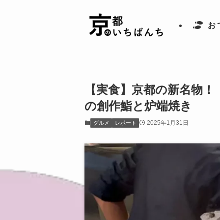
お
【実食】京都の新名物！
の創作鮨と炉端焼き
2025年1月31日
グルメ
レポート