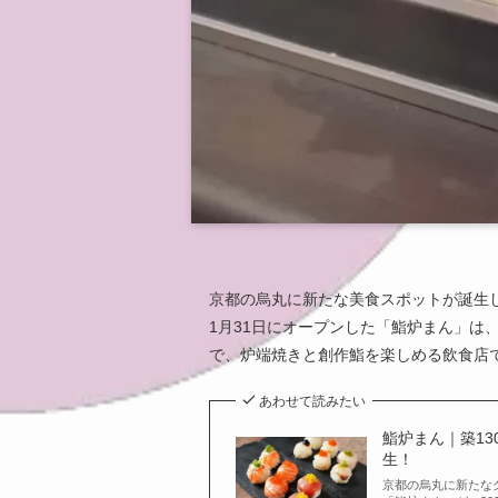
京都の烏丸に新たな美食スポットが誕生
1月31日にオープンした「鮨炉まん」は
で、炉端焼きと創作鮨を楽しめる飲食店
あわせて読みたい
鮨炉まん｜築1
生！
京都の烏丸に新たな