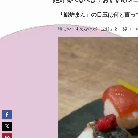
「鮨炉まん」の目玉は何と言っ
特におすすめなのが「玉鮨」と「錦ロー