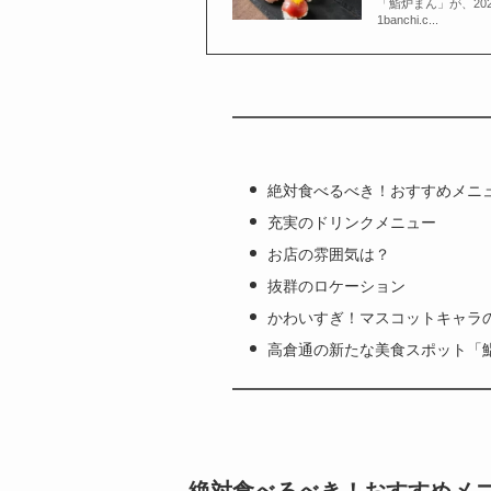
「鮨炉まん」が、2025年
1banchi.c...
絶対食べるべき！おすすめメニ
充実のドリンクメニュー
お店の雰囲気は？
抜群のロケーション
かわいすぎ！マスコットキャラ
高倉通の新たな美食スポット「
絶対食べるべき！おすすめメ