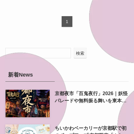
1
検索
新着News
京都夜市「百鬼夜行」2026｜妖怪
パレードや無料振る舞いを東本願
寺前で開催
ちいかわベーカリーが京都駅で初